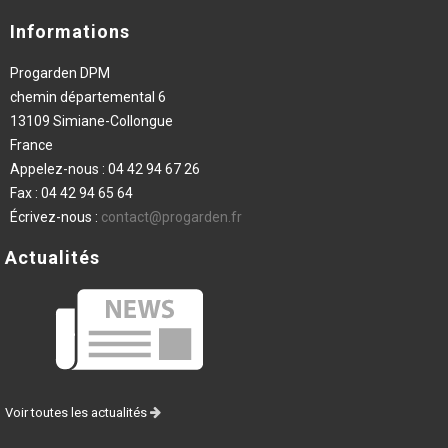
Informations
Progarden DPM
chemin départemental 6
13109 Simiane-Collongue
France
Appelez-nous :
04 42 94 67 26
Fax :
04 42 94 65 64
Écrivez-nous :
contact@progarden.fr
Actualités
Voir toutes les actualités