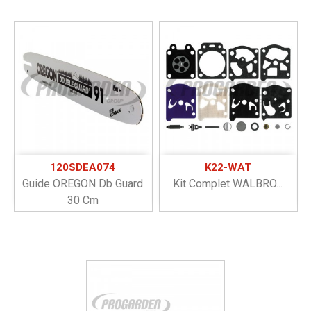
120SDEA074
K22-WAT
Guide OREGON Db Guard
Kit Complet WALBRO...
30 Cm