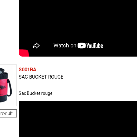
S001BA
SAC BUCKET ROUGE
Sac Bucket rouge
roduit