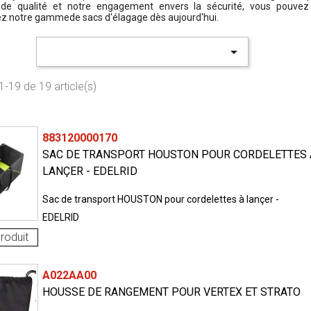
de qualité et notre engagement envers la sécurité, vous pouvez tr
ez notre gammede sacs d'élagage dès aujourd'hui.

1-19 de 19 article(s)
883120000170
SAC DE TRANSPORT HOUSTON POUR CORDELETTES 
LANÇER - EDELRID
Sac de transport HOUSTON pour cordelettes à lançer -
EDELRID
roduit
A022AA00
HOUSSE DE RANGEMENT POUR VERTEX ET STRATO