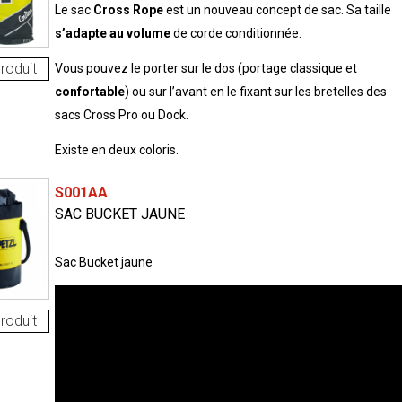
Le sac
Cross
Rope
est un nouveau concept de sac. Sa taille
s’adapte
au
volume
de corde conditionnée.
roduit
Vous pouvez le porter sur le dos (portage classique et
confortable
) ou sur l’avant en le fixant sur les bretelles des
sacs Cross Pro ou Dock.
Existe en deux coloris.
S001AA
SAC BUCKET JAUNE
Sac Bucket jaune
roduit