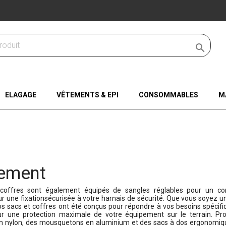

ELAGAGE
VÊTEMENTS & EPI
CONSOMMABLES
M
ement
coffres sont également équipés de sangles réglables pour un con
r une fixationsécurisée à votre harnais de sécurité. Que vous soyez u
os sacs et coffres ont été conçus pour répondre à vos besoins spécifiq
ur une protection maximale de votre équipement sur le terrain. Pr
n nylon, des mousquetons en aluminium et des sacs à dos ergonomiqu