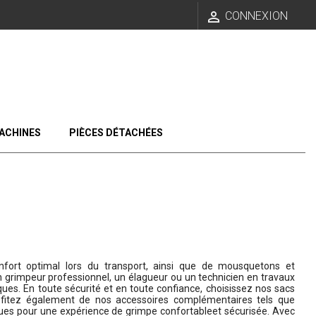

CONNEXION
ACHINES
PIÈCES DÉTACHÉES
fort optimal lors du transport, ainsi que de mousquetons et
n grimpeur professionnel, un élagueur ou un technicien en travaux
ues. En toute sécurité et en toute confiance, choisissez nos sacs
ofitez également de nos accessoires complémentaires tels que
es pour une expérience de grimpe confortableet sécurisée. Avec