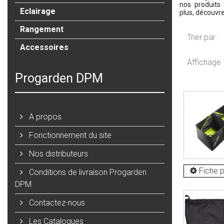
nos produits 
Eclairage
plus, découvr
Rangement
Trier par :
Accessoires
Affichage 
Progarden DPM
A propos
Fonctionnement du site
Nos distributeurs
Fiche p
Conditions de livraison Progarden
DPM
Contactez-nous
Les Catalogues