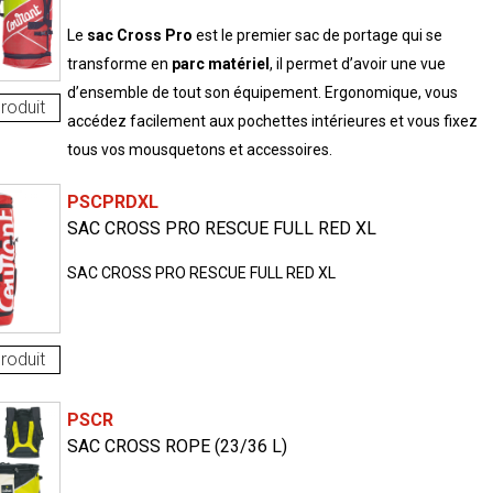
Le
sac Cross Pro
est le premier sac de portage qui se
transforme en
parc matériel
, il permet d’avoir une vue
d’ensemble de tout son équipement. Ergonomique, vous
roduit
accédez facilement aux pochettes intérieures et vous fixez
tous vos mousquetons et accessoires.
PSCPRDXL
SAC CROSS PRO RESCUE FULL RED XL
SAC CROSS PRO RESCUE FULL RED XL
roduit
PSCR
SAC CROSS ROPE (23/36 L)