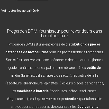
Voir toutes les actualités
Progarden DPM, fournisseur pour revendeurs dans
la motoculture
Progarden DPM est une entreprise de
distribution de pièces
détachées de motoculture
pour les professionnels revendeurs.
Son offre recouvre les pièces détachées de motoculture (lames,
guides, châines, poulies, paliers, membranes...), les
outils de
jardin
(binettes, pelles, rateaux, seaux...), les outils de taille
(sécateurs, ébrancheurs, épinettes...) et leurs pièces de rechange,
les
machines à batterie
(tondeuses, débroussailleuses,
élagueuses...), les
équipements de protection
(pantalons dits
anti-coupure, chaussures de sécurité...), les
équipements