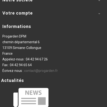

Votre compte

Informations
Progarden DPM
chemin départemental 6
13109 Simiane-Collongue
France
Appelez-nous :
04 42 94 67 26
Fax :
04 42 94 65 64
Écrivez-nous :
contact@progarden.fr
Actualités