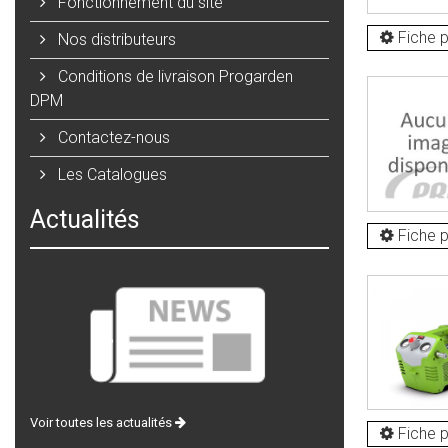
Fonctionnement du site
Fiche p
Nos distributeurs
Conditions de livraison Progarden
DPM
Contactez-nous
Les Catalogues
Actualités
Fiche p
Voir toutes les actualités
Fiche p