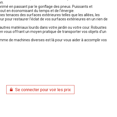
on.
primé en passant par le gonflage des pneus. Puissants et
tout en économisant du temps et de l'énergie.
hes tenaces des surfaces extérieures telles que les allées, les
ur pour restaurer l'éclat de vos surfaces extérieures en un rien de
d'autres matériaux lourds dans votre jardin ou votre cour. Robustes
ut en vous offrant un moyen pratique de transporter vos objets d'un
amme de machines diverses est là pour vous aider à accomplir vos
Se connecter pour voir les prix