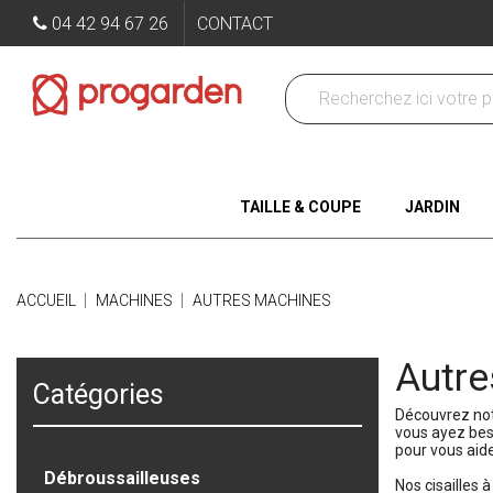
04 42 94 67 26
CONTACT
TAILLE & COUPE
JARDIN
ACCUEIL
MACHINES
AUTRES MACHINES
Autre
Catégories
Découvrez not
vous ayez beso
pour vous aide
Débroussailleuses
Nos cisailles à