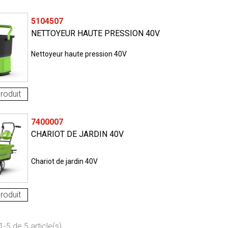
5104507
NETTOYEUR HAUTE PRESSION 40V
Nettoyeur haute pression 40V
roduit
7400007
CHARIOT DE JARDIN 40V
Chariot de jardin 40V
roduit
-5 de 5 article(s)