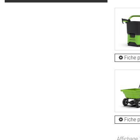
Fiche p
Fiche p
Affichage 1