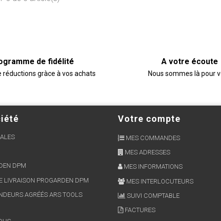
ogramme de fidélité
A votre écoute
e réductions gràce à vos achats
Nous sommes là pour 
iété
Votre compte
ALES
MES COMMANDES
MES ADRESSES
RDEN DPM
MES INFORMATIONS
E LIVRAISON PROGARDEN DPM
MES INTERLOCUTEURS
NDEURS AGRÉÉS ARS TOOLS
SUIVI COMPTABLE
FACTURES