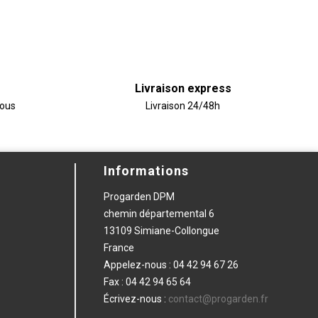
Livraison express
vous
Livraison 24/48h
Informations
Progarden DPM
chemin départemental 6
13109 Simiane-Collongue
France
Appelez-nous :
04 42 94 67 26
Fax :
04 42 94 65 64
Écrivez-nous :
contact@progarden.fr