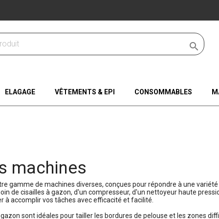

ELAGAGE
VÊTEMENTS & EPI
CONSOMMABLES
M
s machines
re gamme de machines diverses, conçues pour répondre à une variété d
in de cisailles à gazon, d'un compresseur, d'un nettoyeur haute pressio
r à accomplir vos tâches avec efficacité et facilité.
 gazon sont idéales pour tailler les bordures de pelouse et les zones diffi