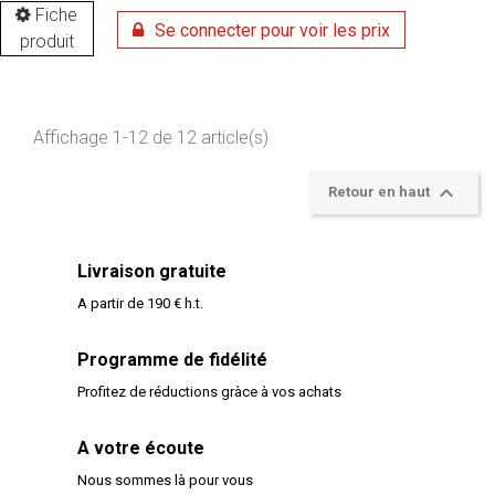
Fiche
Se connecter pour voir les prix
produit
Affichage 1-12 de 12 article(s)

Retour en haut
Livraison gratuite
A partir de 190 € h.t.
Programme de fidélité
Profitez de réductions gràce à vos achats
A votre écoute
Nous sommes là pour vous