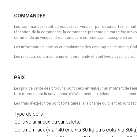
COMMANDES
Les commandes sont adressées au vendeur par courrier, fax, e-mail 
réception de la commande, la commande présente un caractère irrévoca
commande au vendeur, il est considéré comme ayant accepté en connai
Les informations, photos et graphismes des catalogues ne sont qu'indi
Les reliquats sont maintenus en commande et sont livrés avec la proch
PRIX
Les prix de vente des produits sont ceux en vigueur au moment de l'enr
tout moment par la survenance d'événements extérieurs. Le client peut 
Les frais d'expédition sont forfaitaires, à la charge du client et sont f
Type de colis
Colis volumineux ou sur palette
Colis normaux (< à 140 cm, < à 30 kg ou 5 colis < à 30kg)