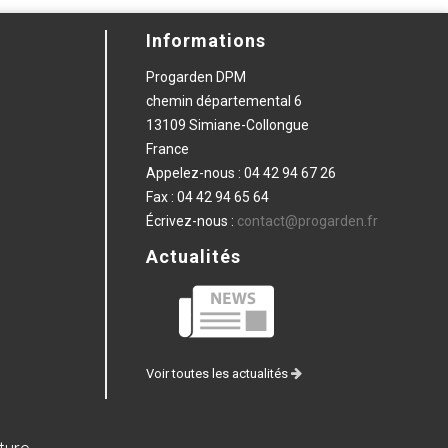
Informations
Progarden DPM
chemin départemental 6
13109 Simiane-Collongue
France
Appelez-nous :
04 42 94 67 26
Fax :
04 42 94 65 64
Écrivez-nous :
contact@progarden.fr
Actualités
Voir toutes les actualités