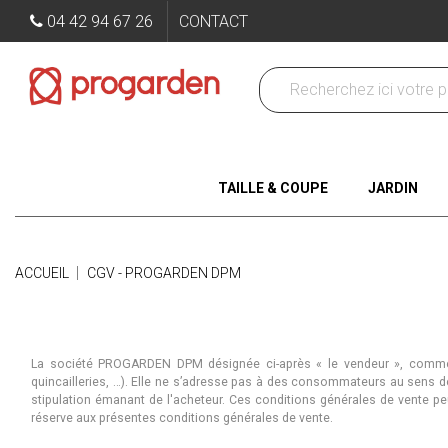
04 42 94 67 26
CONTACT
TAILLE & COUPE
JARDIN
ACCUEIL
CGV - PROGARDEN DPM
Conditions générales de vente (CGV) de Progarden DPM
La société PROGARDEN DPM désignée ci-après « le vendeur », commerc
quincailleries, …). Elle ne s’adresse pas à des consommateurs au sens d
stipulation émanant de l'acheteur. Ces conditions générales de vente p
réserve aux présentes conditions générales de vente.