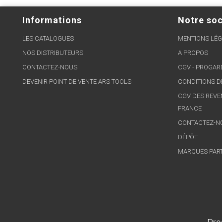
Informations
Notre soc
LES CATALOGUES
MENTIONS LÉG
NOS DISTRIBUTEURS
A PROPOS
CONTACTEZ-NOUS
CGV - PROGA
DEVENIR POINT DE VENTE ARS TOOLS
CONDITIONS D
CGV DES REVE
FRANCE
CONTACTEZ-N
DÉPÔT
MARQUES PAR