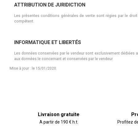
ATTRIBUTION DE JURIDICTION
Les présentes conditions générales de vente sont régies par le droit 
compétent.
INFORMATIQUE ET LIBERTÉS
Les données conservées par le vendeur sont exclusivement dédiées au tr
aux données le concernant et conservées par le vendeur.
Mise à jour : le 15/01/2020.
Livraison gratuite
Pr
A partir de 190 € h.t.
Profitez d