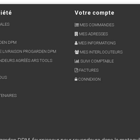
iété
Votre compte
ALES
MES COMMANDES
MES ADRESSES
RDEN DPM
MES INFORMATIONS
E LIVRAISON PROGARDEN DPM
MES INTERLOCUTEURS
NDEURS AGRÉÉS ARS TOOLS
SUIVI COMPTABLE
FACTURES
OUS
CONNEXION
TENAIRES