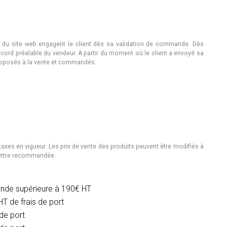
e du site web engagent le client dès sa validation de commande. Dès
ord préalable du vendeur. A partir du moment où le client a envoyé sa
proposés à la vente et commandés.
axes en vigueur. Les prix de vente des produits peuvent être modifiés à
 lettre recommandée.
de supérieure à 190€ HT
HT de frais de port
de port