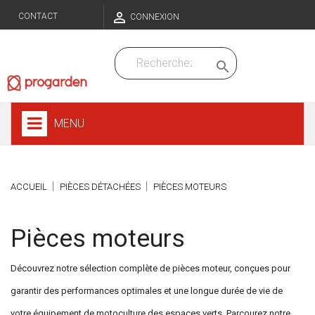

CONTACT
CONNEXION

MENU
ACCUEIL
PIÈCES DÉTACHÉES
PIÈCES MOTEURS
Pièces moteurs
Découvrez notre sélection complète de pièces moteur, conçues pour
garantir des performances optimales et une longue durée de vie de
votre équipement de motoculture des espaces verts. Parcourez notre