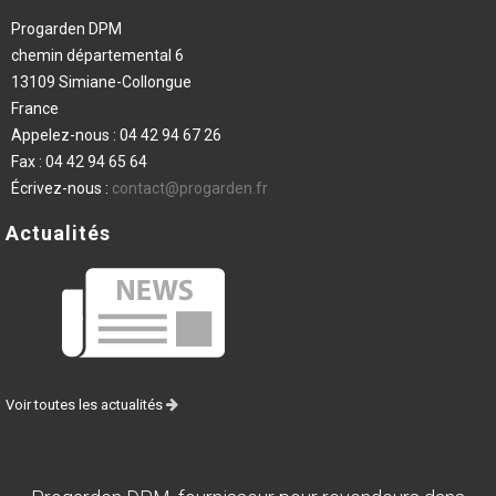
Progarden DPM
chemin départemental 6
13109 Simiane-Collongue
France
Appelez-nous :
04 42 94 67 26
Fax :
04 42 94 65 64
Écrivez-nous :
contact@progarden.fr
Actualités
Voir toutes les actualités