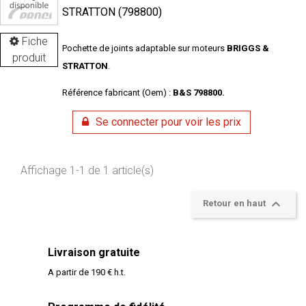
STRATTON (798800)
Fiche
Pochette de joints adaptable sur moteurs
BRIGGS &
produit
STRATTON
.
Référence fabricant (Oem) :
B&S 798800.
Se connecter pour voir les prix
Affichage 1-1 de 1 article(s)

Retour en haut
Livraison gratuite
A partir de 190 € h.t.