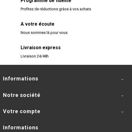
Programme de fidélité
Profitez de réductions gràce à vos achats
A votre écoute
Nous sommes là pour vous
Livraison express
Livraison 24/48h
Informations

Notre société

Votre compte

Informations