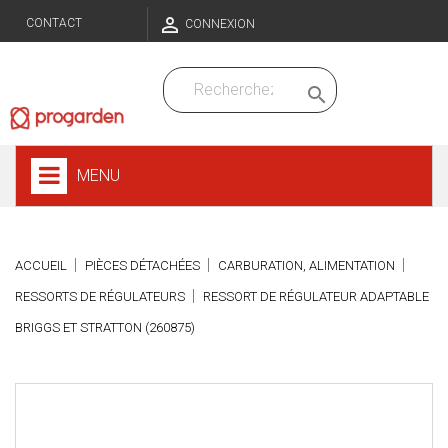

CONTACT
CONNEXION

MENU
ACCUEIL
PIÈCES DÉTACHÉES
CARBURATION, ALIMENTATION
RESSORTS DE RÉGULATEURS
RESSORT DE RÉGULATEUR ADAPTABLE
BRIGGS ET STRATTON (260875)