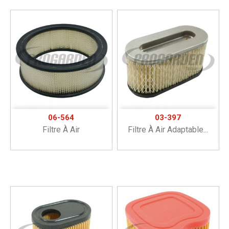
06-564
03-397
Filtre À Air
Filtre À Air Adaptable...