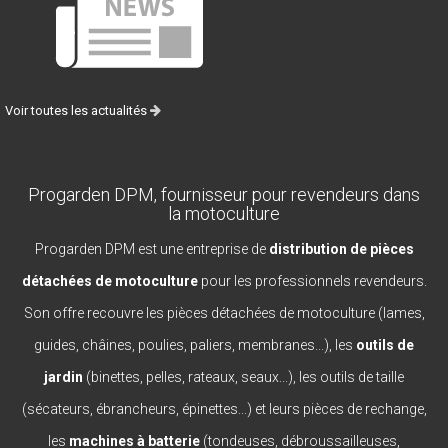
Voir toutes les actualités
Progarden DPM, fournisseur pour revendeurs dans
la motoculture
Progarden DPM est une entreprise de
distribution de pièces
détachées de motoculture
pour les professionnels revendeurs.
Son offre recouvre les pièces détachées de motoculture (lames,
guides, châines, poulies, paliers, membranes...), les
outils de
jardin
(binettes, pelles, rateaux, seaux...), les outils de taille
(sécateurs, ébrancheurs, épinettes...) et leurs pièces de rechange,
les
machines à batterie
(tondeuses, débroussailleuses,