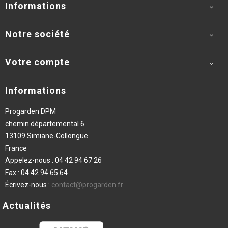
Informations

Notre société

Votre compte

Informations
Progarden DPM
chemin départemental 6
13109 Simiane-Collongue
France
Appelez-nous :
04 42 94 67 26
Fax :
04 42 94 65 64
Écrivez-nous :
contact@progarden.fr
Actualités