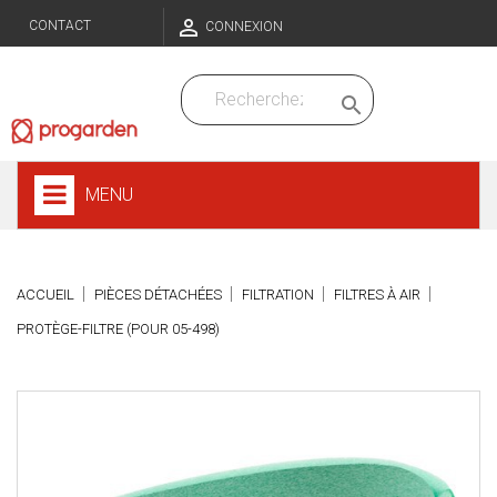

CONTACT
CONNEXION

MENU
ACCUEIL
PIÈCES DÉTACHÉES
FILTRATION
FILTRES À AIR
PROTÈGE-FILTRE (POUR 05-498)