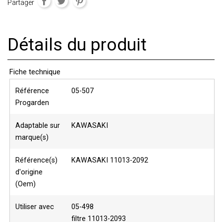
Partager
Détails du produit
Fiche technique
Référence
05-507
Progarden
Adaptable sur
KAWASAKI
marque(s)
Référence(s)
KAWASAKI 11013-2092
d'origine
(Oem)
Utiliser avec
05-498
filtre 11013-2093