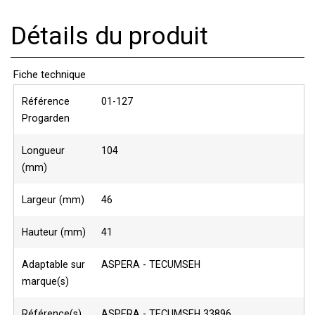
Détails du produit
Fiche technique
Référence
01-127
Progarden
Longueur
104
(mm)
Largeur (mm)
46
Hauteur (mm)
41
Adaptable sur
ASPERA - TECUMSEH
marque(s)
Référence(s)
ASPERA - TECUMSEH 33896