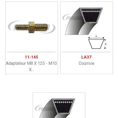
11-145
LA37
Adaptateur M8 X 125 - M10
Courroie
X...