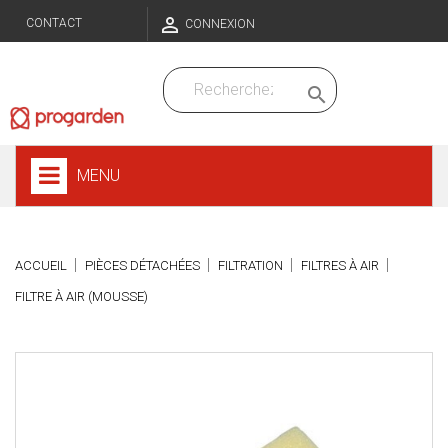

CONTACT
CONNEXION

MENU
ACCUEIL
PIÈCES DÉTACHÉES
FILTRATION
FILTRES À AIR
FILTRE À AIR (MOUSSE)