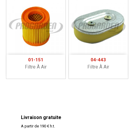
01-151
04-443
Filtre À Air
Filtre À Air
Livraison gratuite
A partir de 190 € h.t.