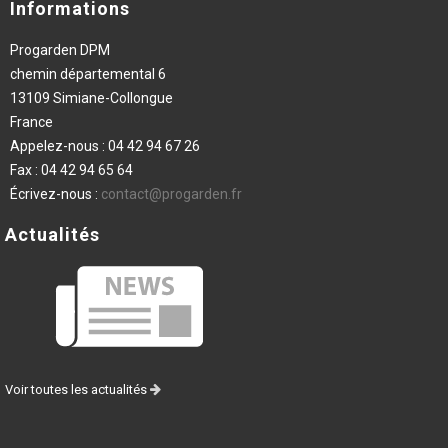
Informations
Progarden DPM
chemin départemental 6
13109 Simiane-Collongue
France
Appelez-nous :
04 42 94 67 26
Fax :
04 42 94 65 64
Écrivez-nous :
contact@progarden.fr
Actualités
Voir toutes les actualités