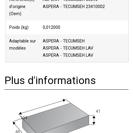
d'origine
ASPERA - TECUMSEH 23410002
(Oem)
Poids (kg)
0,012000
Adaptable sur
ASPERA - TECUMSEH
modèles
ASPERA - TECUMSEH LAV
ASPERA - TECUMSEH LAV
Plus d'informations
41
104
46