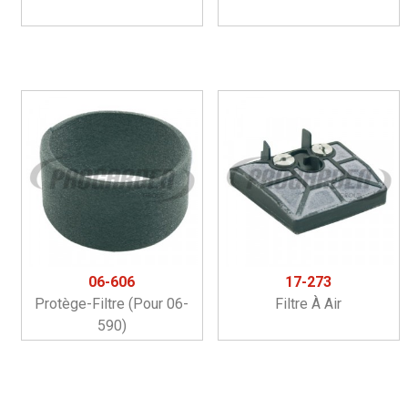
06-606
17-273
Protège-Filtre (pour 06-
Filtre À Air
590)