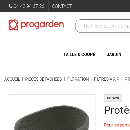
04 42 94 67 26
CONTACT
TAILLE & COUPE
JARDIN
ACCUEIL
PIÈCES DÉTACHÉES
FILTRATION
FILTRES À AIR
PR
06-620
Protè
Pour les parti