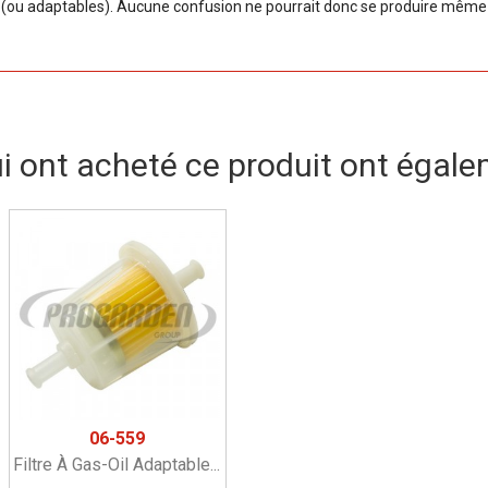
ou adaptables). Aucune confusion ne pourrait donc se produire même si
ui ont acheté ce produit ont égale
06-559
Filtre À Gas-Oil Adaptable...