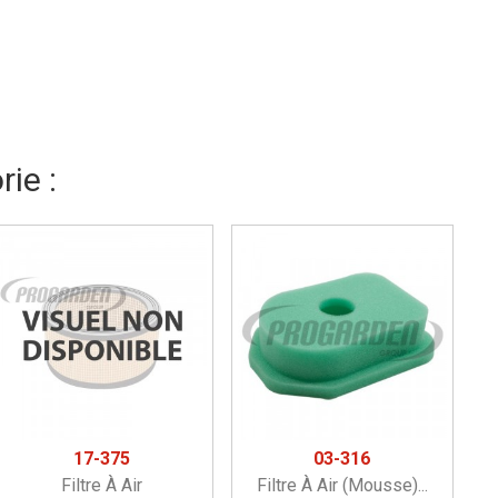
ie :
17-375
03-316
Filtre À Air
Filtre À Air (mousse)...