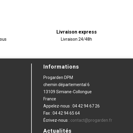
Livraison express
vous
Livraison 24/48h
Informations
Progarden DPM
chemin départemental 6
13109 Simiane-Collongue
France
Appelez-nous :
04 42 94 67 26
Fax :
04 42 94 65 64
Écrivez-nous :
contact@progarden.fr
Actualités