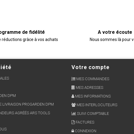
ogramme de fidélité
A votre écoute
e réductions gràce à vos achats
Nous sommes là pour 
iété
Votre compte
ALES
MES COMMANDES
MES ADRESSES
RDEN DPM
MES INFORMATIONS
E LIVRAISON PROGARDEN DPM
MES INTERLOCUTEURS
NDEURS AGRÉÉS ARS TOOLS
SUIVI COMPTABLE
FACTURES
OUS
CONNEXION