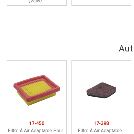
(valve...
Aut
17-450
17-398
Filtre À Air Adaptable Pour...
Filtre À Air Adaptable...