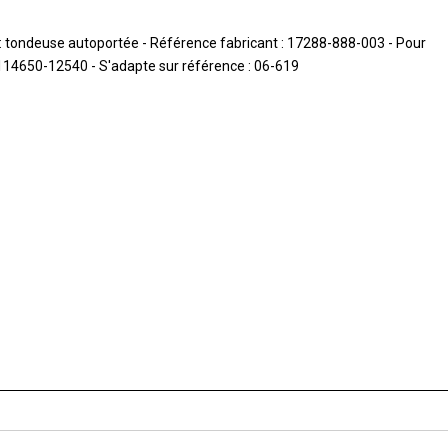
: tondeuse autoportée - Référence fabricant : 17288-888-003 - Pour
° : 114650-12540 - S'adapte sur référence : 06-619