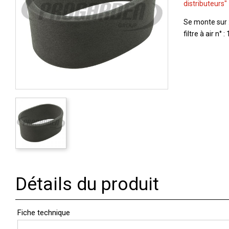
distributeurs"
Se monte sur 
filtre à air n
Détails du produit
Fiche technique