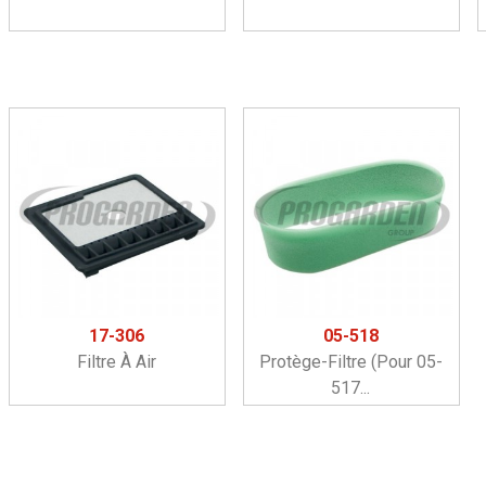
17-306
05-518
Filtre À Air
Protège-Filtre (pour 05-
517...