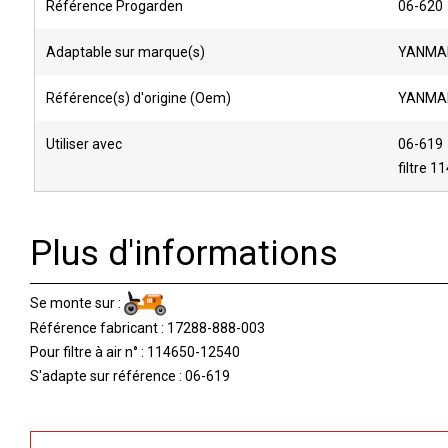
Référence Progarden
06-620
Adaptable sur marque(s)
YANMA
Référence(s) d'origine (Oem)
YANMAR
Utiliser avec
06-619
filtre 
Plus d'informations
Se monte sur :
Référence fabricant : 17288-888-003
Pour filtre à air n° : 114650-12540
S'adapte sur référence : 06-619