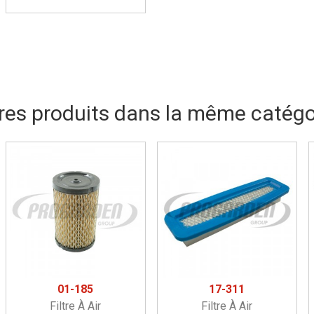
res produits dans la même catégor
01-185
17-311
Filtre À Air
Filtre À Air