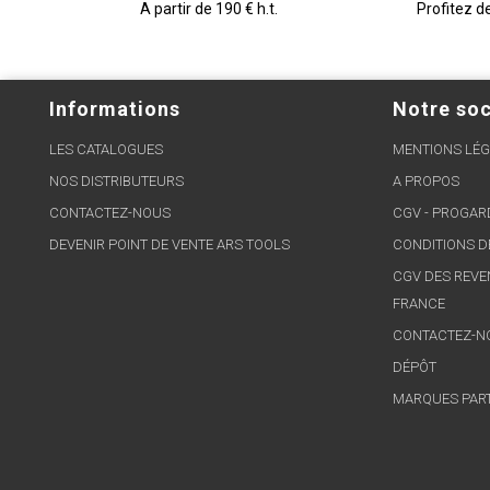
A partir de 190 € h.t.
Profitez d
Informations
Notre soc
LES CATALOGUES
MENTIONS LÉG
NOS DISTRIBUTEURS
A PROPOS
CONTACTEZ-NOUS
CGV - PROGA
DEVENIR POINT DE VENTE ARS TOOLS
CONDITIONS D
CGV DES REVE
FRANCE
CONTACTEZ-N
DÉPÔT
MARQUES PAR