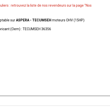
culiers : retrouvez la liste de nos revendeurs sur la page "Nos
aptable sur
ASPERA - TECUMSEH
moteurs OHV (15HP)
bricant (Oem) : TECUMSEH 36356