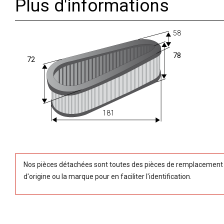
Plus d'informations
58
78
72
181
Nos pièces détachées sont toutes des pièces de remplacement (
d'origine ou la marque pour en faciliter l'identification.