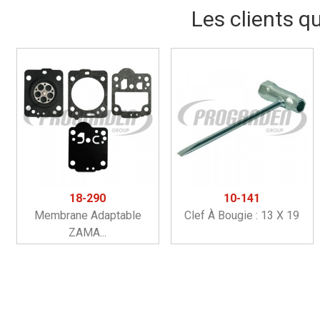
Les clients q
18-290
10-141
Membrane Adaptable
Clef À Bougie : 13 X 19
ZAMA...