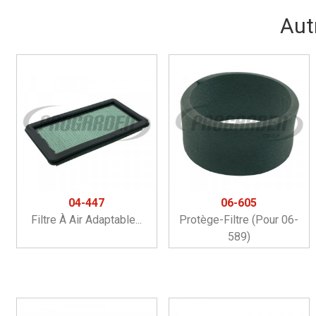
Aut
04-447
06-605
Filtre À Air Adaptable...
Protège-Filtre (pour 06-
589)