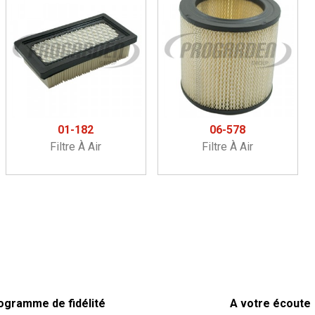
01-182
06-578
Filtre À Air
Filtre À Air
ogramme de fidélité
A votre écoute