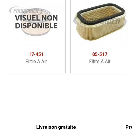
17-451
05-517
Filtre À Air
Filtre À Air
Livraison gratuite
Pr