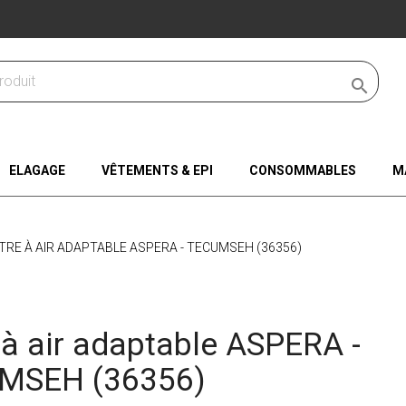

ELAGAGE
VÊTEMENTS & EPI
CONSOMMABLES
M
LTRE À AIR ADAPTABLE ASPERA - TECUMSEH (36356)
e à air adaptable ASPERA -
MSEH (36356)