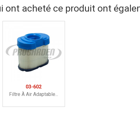
ui ont acheté ce produit ont égale
03-602
Filtre À Air Adaptable...