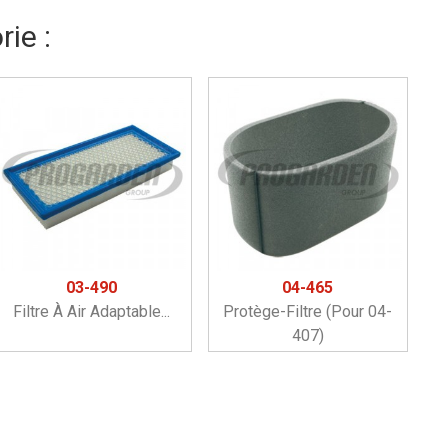
ie :
03-490
04-465
Filtre À Air Adaptable...
Protège-Filtre (pour 04-
407)