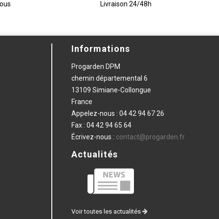
vous
Livraison 24/48h
Informations
Progarden DPM
chemin départemental 6
13109 Simiane-Collongue
France
Appelez-nous :
04 42 94 67 26
Fax :
04 42 94 65 64
Écrivez-nous :
contact@progarden.fr
Actualités
Voir toutes les actualités