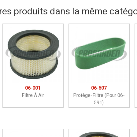
res produits dans la même catégor
06-001
06-607
Filtre À Air
Protège-Filtre (pour 06-
591)