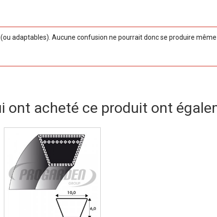
ou adaptables). Aucune confusion ne pourrait donc se produire même si
ui ont acheté ce produit ont égale