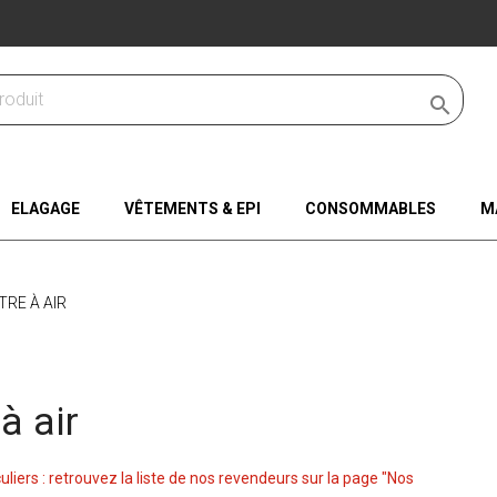

ELAGAGE
VÊTEMENTS & EPI
CONSOMMABLES
M
LTRE À AIR
 à air
culiers : retrouvez la liste de nos revendeurs sur la page "Nos