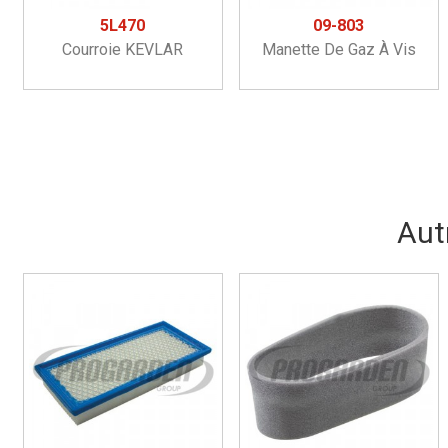
5L470
09-803
Courroie KEVLAR
Manette De Gaz À Vis
Aut