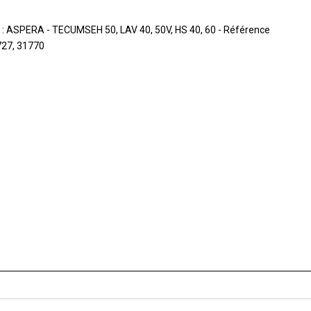
 : ASPERA - TECUMSEH 50, LAV 40, 50V, HS 40, 60 - Référence
727, 31770