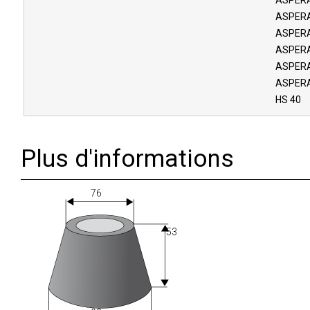
ASPERA
ASPERA
ASPERA
ASPERA
ASPERA
ASPERA
HS 40
Plus d'informations
76
53