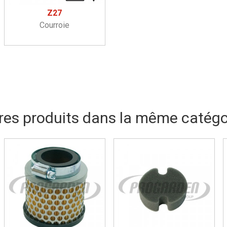
Z27
Courroie
res produits dans la même catégor