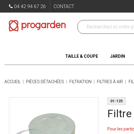
04 42 94 67 26
CONTACT
TAILLE & COUPE
JARDIN
ACCUEIL
PIÈCES DÉTACHÉES
FILTRATION
FILTRES À AIR
FI
01-125
Filtre
Pour les parti