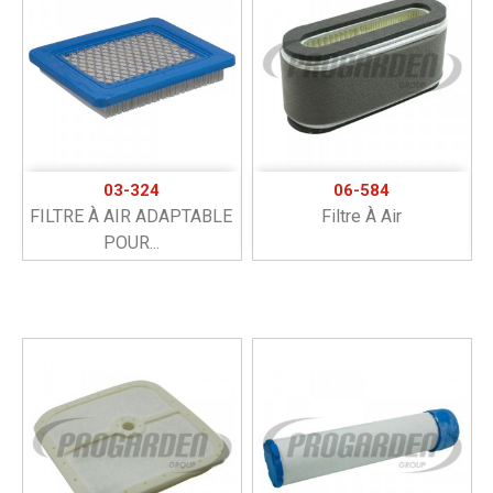
03-324
06-584
FILTRE À AIR ADAPTABLE
Filtre À Air
POUR...