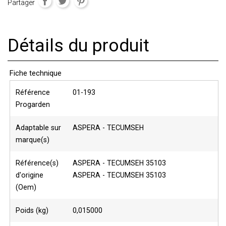
Partager
Détails du produit
Fiche technique
Référence
01-193
Progarden
Adaptable sur
ASPERA - TECUMSEH
marque(s)
Référence(s)
ASPERA - TECUMSEH 35103
d'origine
ASPERA - TECUMSEH 35103
(Oem)
Poids (kg)
0,015000