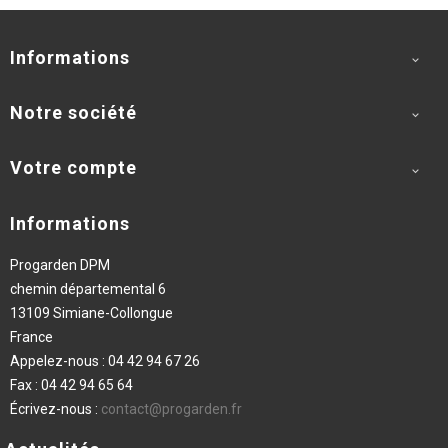
Informations

Notre société

Votre compte

Informations
Progarden DPM
chemin départemental 6
13109 Simiane-Collongue
France
Appelez-nous :
04 42 94 67 26
Fax :
04 42 94 65 64
Écrivez-nous :
contact@progarden.fr