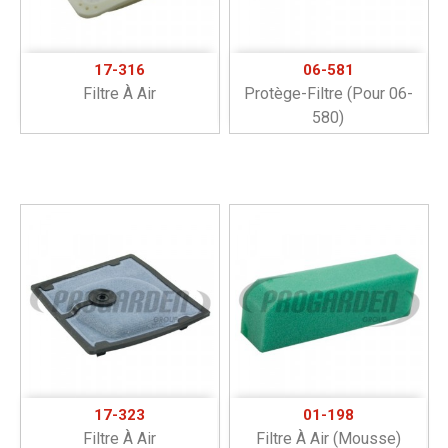
17-316
06-581
Filtre À Air
Protège-Filtre (pour 06-
580)
17-323
01-198
Filtre À Air
Filtre À Air (mousse)