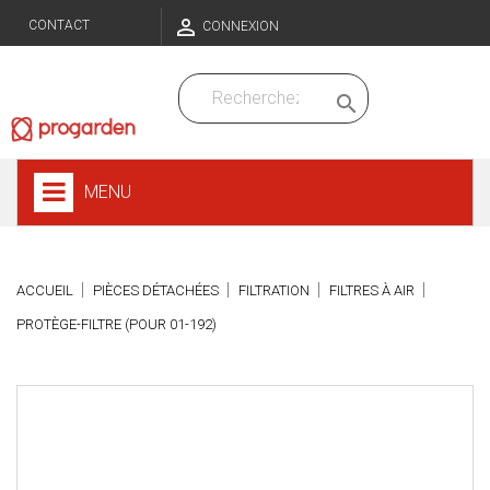

CONTACT
CONNEXION

MENU
ACCUEIL
PIÈCES DÉTACHÉES
FILTRATION
FILTRES À AIR
PROTÈGE-FILTRE (POUR 01-192)