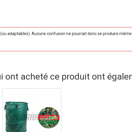
ou adaptables). Aucune confusion ne pourrait donc se produire même si
ui ont acheté ce produit ont égale