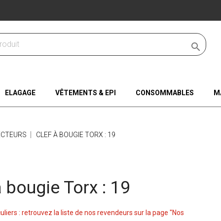

ELAGAGE
VÊTEMENTS & EPI
CONSOMMABLES
M
ECTEURS
CLEF À BOUGIE TORX : 19
à bougie Torx : 19
culiers : retrouvez la liste de nos revendeurs sur la page "Nos