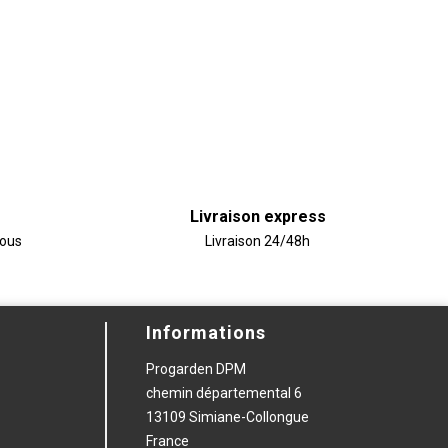
Livraison express
vous
Livraison 24/48h
Informations
Progarden DPM
chemin départemental 6
13109 Simiane-Collongue
France