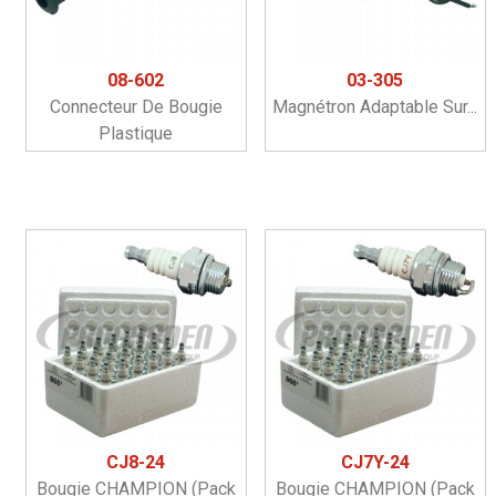
08-602
03-305
Connecteur De Bougie
Magnétron Adaptable Sur...
Plastique
CJ8-24
CJ7Y-24
Bougie CHAMPION (pack
Bougie CHAMPION (pack