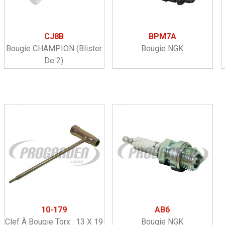
CJ8B
BPM7A
Bougie CHAMPION (blister
Bougie NGK
De 2)
10-179
AB6
Clef À Bougie Torx : 13 X 19
Bougie NGK