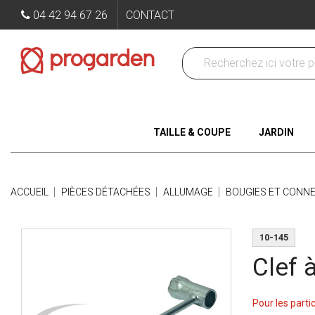
04 42 94 67 26
CONTACT
TAILLE & COUPE
JARDIN
ACCUEIL
PIÈCES DÉTACHÉES
ALLUMAGE
BOUGIES ET CONN
10-145
Clef 
Pour les parti