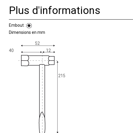
Plus d'informations
Embout :
Dimensions en mm
52
40
12
215