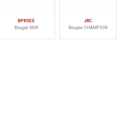
BPR5ES
J8C
Bougie NGK
Bougie CHAMPION