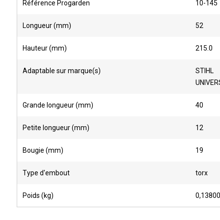
Référence Progarden
10-145
Longueur (mm)
52
Hauteur (mm)
215.0
Adaptable sur marque(s)
STIHL
UNIVER
Grande longueur (mm)
40
Petite longueur (mm)
12
Bougie (mm)
19
Type d'embout
torx
Poids (kg)
0,1380