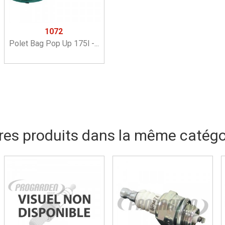
1072
Polet Bag Pop Up 175l -...
res produits dans la même catégor