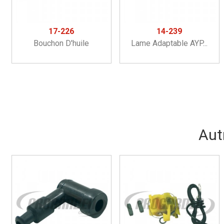
17-226
14-239
Bouchon D'huile
Lame Adaptable AYP...
Aut