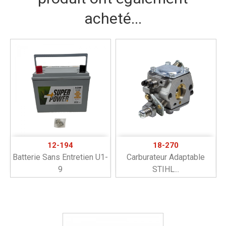
acheté...
12-194
18-270
Batterie Sans Entretien U1-
Carburateur Adaptable
9
STIHL...