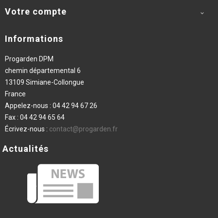
Votre compte

Informations
Progarden DPM
chemin départemental 6
13109 Simiane-Collongue
France
Appelez-nous :
04 42 94 67 26
Fax :
04 42 94 65 64
Écrivez-nous :
contact@progarden.fr
Actualités