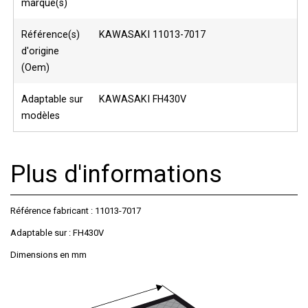
marque(s)
Référence(s)
KAWASAKI 11013-7017
d'origine
(Oem)
Adaptable sur
KAWASAKI FH430V
modèles
Plus d'informations
Référence fabricant :
11013-7017
Adaptable sur
:
FH430V
Dimensions en mm