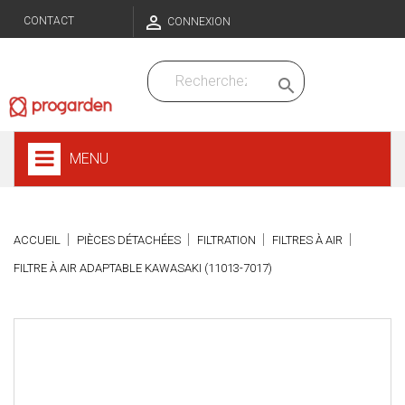

CONTACT
CONNEXION

MENU
ACCUEIL
PIÈCES DÉTACHÉES
FILTRATION
FILTRES À AIR
FILTRE À AIR ADAPTABLE KAWASAKI (11013-7017)