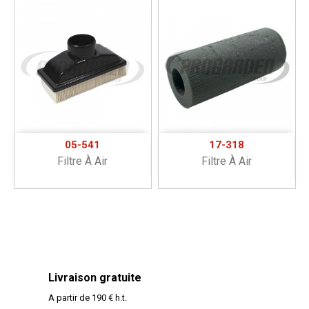
05-541
17-318
Filtre À Air
Filtre À Air
Livraison gratuite
A partir de 190 € h.t.