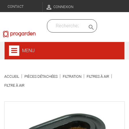

CONTACT
CONNEXION

MENU
ACCUEIL
PIÈCES DÉTACHÉES
FILTRATION
FILTRES À AIR
FILTRE À AIR