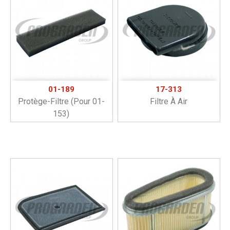
01-189
17-313
Protège-Filtre (pour 01-
Filtre À Air
153)