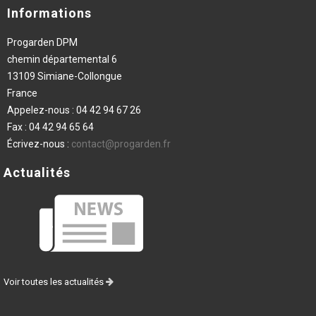
Informations
Progarden DPM
chemin départemental 6
13109 Simiane-Collongue
France
Appelez-nous :
04 42 94 67 26
Fax :
04 42 94 65 64
Écrivez-nous :
contact@progarden.fr
Actualités
Voir toutes les actualités