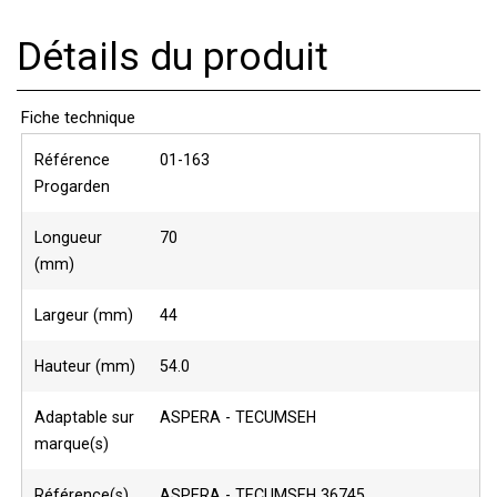
Détails du produit
Fiche technique
Référence
01-163
Progarden
Longueur
70
(mm)
Largeur (mm)
44
Hauteur (mm)
54.0
Adaptable sur
ASPERA - TECUMSEH
marque(s)
Référence(s)
ASPERA - TECUMSEH 36745