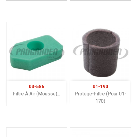
03-586
01-190
Filtre À Air (mousse)...
Protège-Filtre (pour 01-
170)