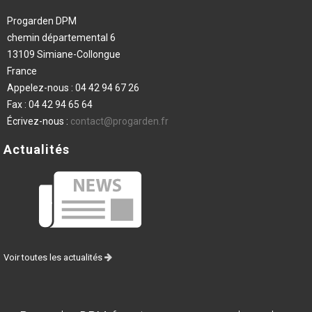
Progarden DPM
chemin départemental 6
13109 Simiane-Collongue
France
Appelez-nous :
04 42 94 67 26
Fax :
04 42 94 65 64
Écrivez-nous :
contact@progarden.fr
Actualités
Voir toutes les actualités