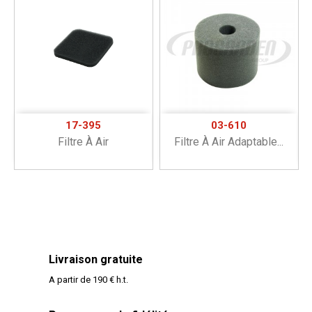
17-395
03-610
Filtre À Air
Filtre À Air Adaptable...
Livraison gratuite
A partir de 190 € h.t.