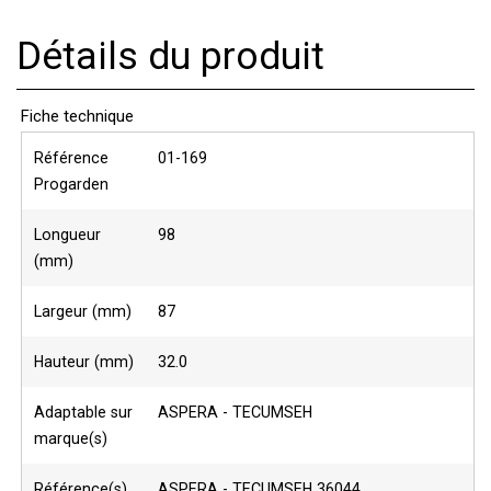
Détails du produit
Fiche technique
Référence
01-169
Progarden
Longueur
98
(mm)
Largeur (mm)
87
Hauteur (mm)
32.0
Adaptable sur
ASPERA - TECUMSEH
marque(s)
Référence(s)
ASPERA - TECUMSEH 36044