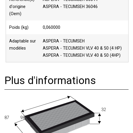
d'origine
ASPERA - TECUMSEH 36046
(Oem)
Poids (kg)
0,060000
Adaptable sur
ASPERA - TECUMSEH
modèles
ASPERA - TECUMSEH VLV 40 & 50 (4 HP)
ASPERA - TECUMSEH VLV 40 & 50 (4HP)
Plus d'informations
32
87
98