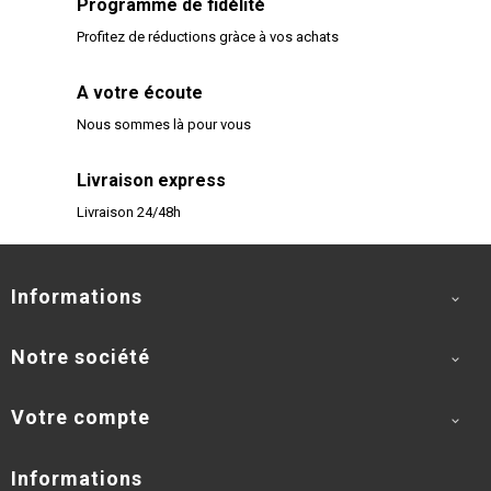
Programme de fidélité
Profitez de réductions gràce à vos achats
A votre écoute
Nous sommes là pour vous
Livraison express
Livraison 24/48h
Informations

Notre société

Votre compte

Informations