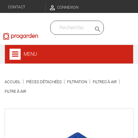

CONTACT
CONNEXION

MENU
ACCUEIL
PIÈCES DÉTACHÉES
FILTRATION
FILTRES À AIR
FILTRE À AIR