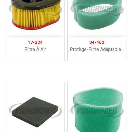
17-324
04-462
Filtre À Air
Protège-Filtre Adaptable...