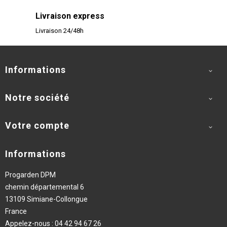
Livraison express
Livraison 24/48h
Informations

Notre société

Votre compte

Informations
Progarden DPM
chemin départemental 6
13109 Simiane-Collongue
France
Appelez-nous :
04 42 94 67 26