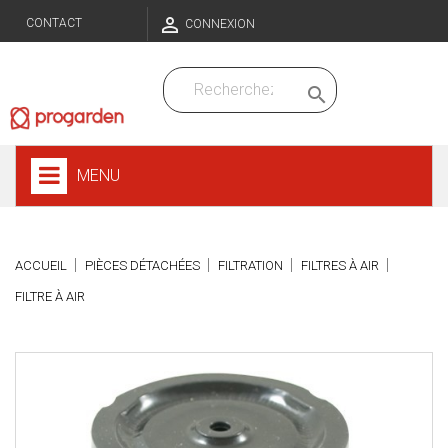

CONTACT
CONNEXION

MENU
ACCUEIL
PIÈCES DÉTACHÉES
FILTRATION
FILTRES À AIR
FILTRE À AIR