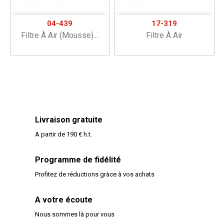
04-439
17-319
Filtre À Air (mousse)...
Filtre À Air
Livraison gratuite
A partir de 190 € h.t.
Programme de fidélité
Profitez de réductions gràce à vos achats
A votre écoute
Nous sommes là pour vous