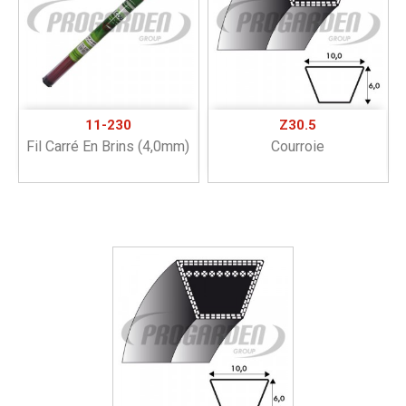
11-230
Z30.5
Fil Carré En Brins (4,0mm)
Courroie