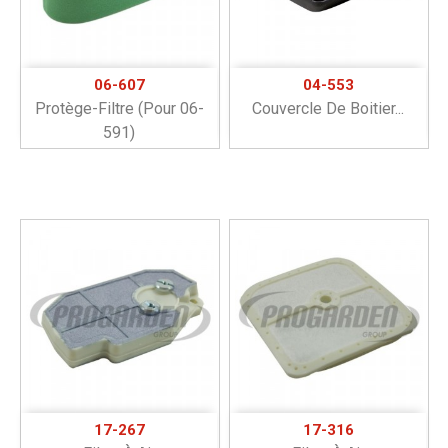
06-607
04-553
Protège-Filtre (pour 06-
Couvercle De Boitier...
591)
17-267
17-316