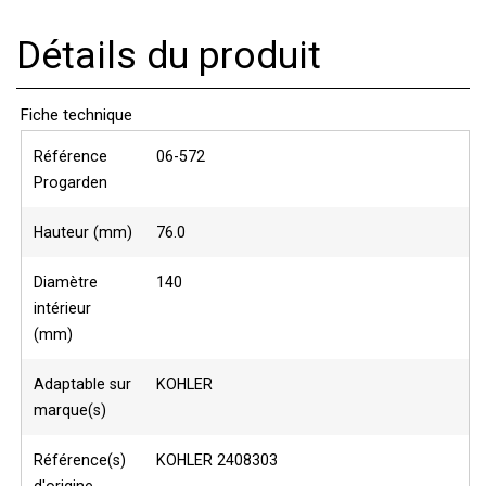
Détails du produit
Fiche technique
Référence
06-572
Progarden
Hauteur (mm)
76.0
Diamètre
140
intérieur
(mm)
Adaptable sur
KOHLER
marque(s)
Référence(s)
KOHLER 2408303