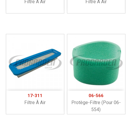
Filtre À Air
Filtre À Air
17-311
06-566
Filtre À Air
Protège-Filtre (pour 06-
554)