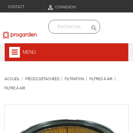

CONTACT
CONNEXION

MENU
ACCUEIL
PIÈCES DÉTACHÉES
FILTRATION
FILTRES À AIR
FILTRE À AIR