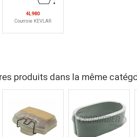
4L980
Courroie KEVLAR
res produits dans la même catégor