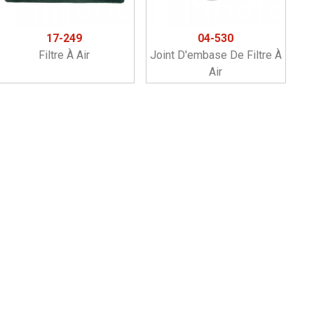
17-249
04-530
Filtre À Air
Joint D'embase De Filtre À
Air