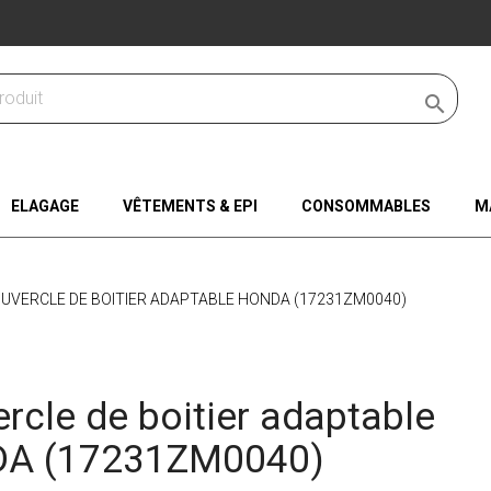

ELAGAGE
VÊTEMENTS & EPI
CONSOMMABLES
M
UVERCLE DE BOITIER ADAPTABLE HONDA (17231ZM0040)
rcle de boitier adaptable
A (17231ZM0040)