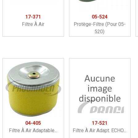
17-371
05-524
Filtre À Air
Protège-Filtre (pour 05-
520)
04-405
17-521
Filtre À Air Adaptable...
Filtre À Air Adapt. ECHO...