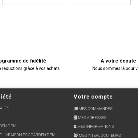
ogramme de fidélité
A votre écoute
e réductions gràce à vos achats
Nous sommes là pour 
iété
Votre compte
ALES
MES COMMANDES
MES ADRESSES
RDEN DPM
MES INFORMATIONS
E LIVRAISON PROGARDEN DPM
MES INTERLOCUTEURS