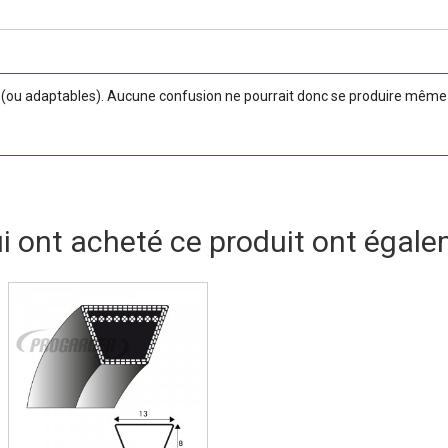
ou adaptables). Aucune confusion ne pourrait donc se produire même si
ui ont acheté ce produit ont égale