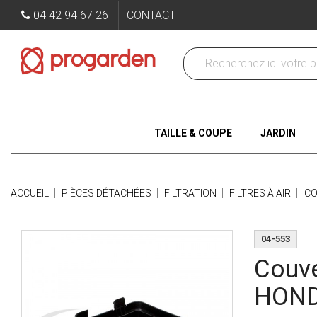
04 42 94 67 26
CONTACT
TAILLE & COUPE
JARDIN
ACCUEIL
PIÈCES DÉTACHÉES
FILTRATION
FILTRES À AIR
CO
04-553
Couve
HOND