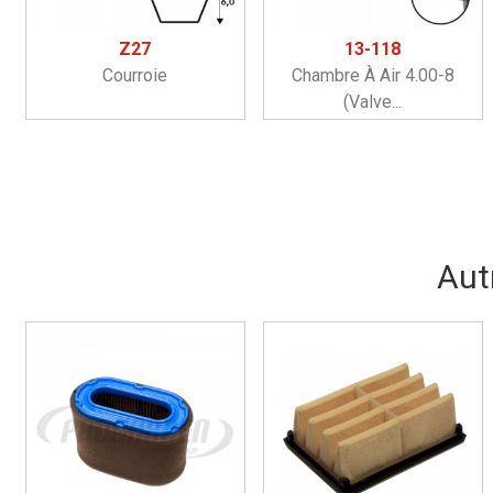
Z27
13-118
Courroie
Chambre À Air 4.00-8
(valve...
Aut