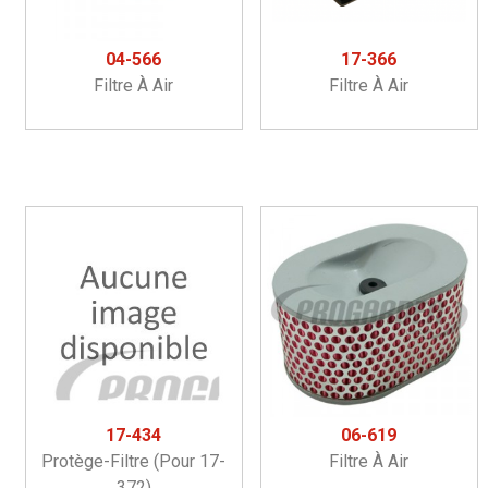
04-566
17-366
Filtre À Air
Filtre À Air
17-434
06-619
Protège-Filtre (pour 17-
Filtre À Air
372)