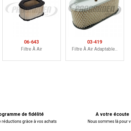
06-643
03-419
Filtre À Air
Filtre À Air Adaptable...
ogramme de fidélité
A votre écoute
e réductions gràce à vos achats
Nous sommes là pour 