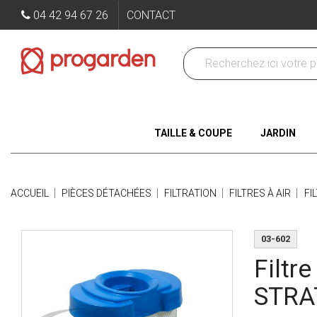
04 42 94 67 26
CONTACT
TAILLE & COUPE
JARDIN
ACCUEIL
PIÈCES DÉTACHÉES
FILTRATION
FILTRES À AIR
FI
03-602
Filtr
STRA