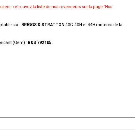
culiers : retrouvez la liste de nos revendeurs sur la page "Nos
aptable sur :
BRIGGS & STRATTON
40G-40H et 44H moteurs de la
ricant (Oem) :
B&S 792105.