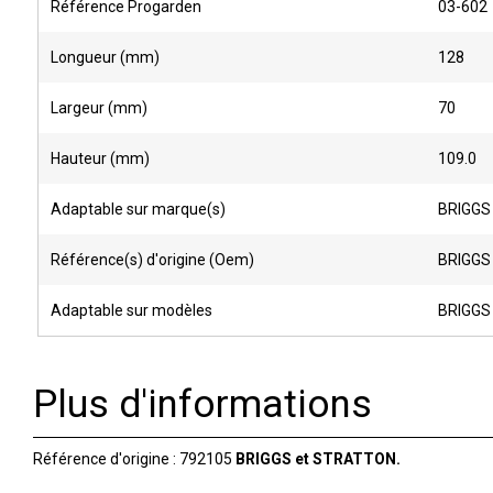
Référence Progarden
03-602
Longueur (mm)
128
Largeur (mm)
70
Hauteur (mm)
109.0
Adaptable sur marque(s)
BRIGGS
Référence(s) d'origine (Oem)
BRIGGS
Adaptable sur modèles
BRIGGS 
Plus d'informations
Référence d'origine : 792105
BRIGGS et STRATTON.