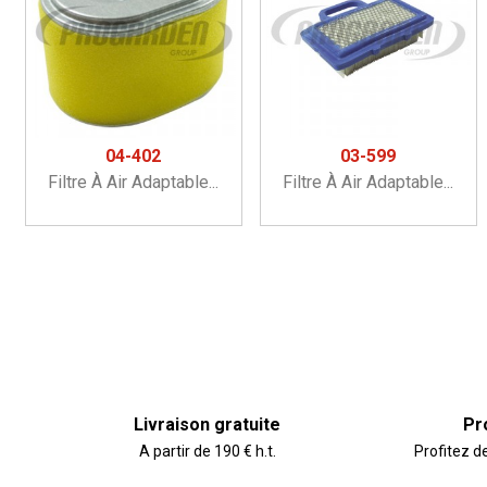
04-402
03-599
Filtre À Air Adaptable...
Filtre À Air Adaptable...
Livraison gratuite
Pr
A partir de 190 € h.t.
Profitez d