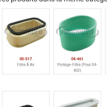
05-517
04-461
Filtre À Air
Protège-Filtre (pour 04-
402)