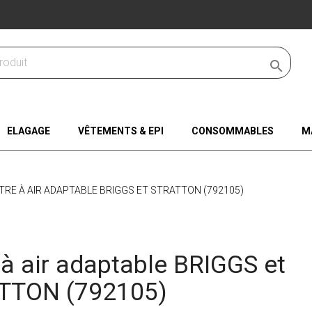

ELAGAGE
VÊTEMENTS & EPI
CONSOMMABLES
M
LTRE À AIR ADAPTABLE BRIGGS ET STRATTON (792105)
e à air adaptable BRIGGS et
TTON (792105)