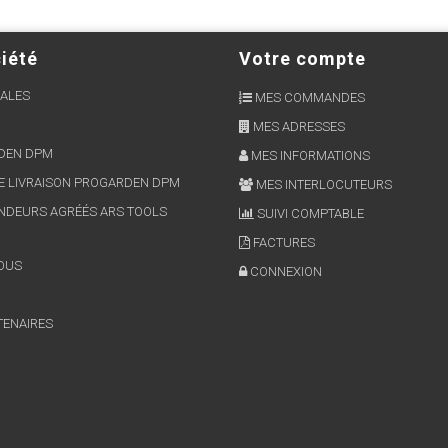
iété
Votre compte
ALES
MES COMMANDES
MES ADRESSES
RDEN DPM
MES INFORMATIONS
E LIVRAISON PROGARDEN DPM
MES INTERLOCUTEURS
NDEURS AGRÉÉS ARS TOOLS
SUIVI COMPTABLE
FACTURES
OUS
CONNEXION
TENAIRES