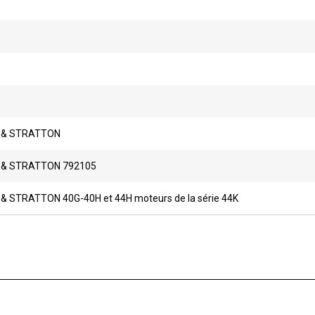
 & STRATTON
 & STRATTON 792105
& STRATTON 40G-40H et 44H moteurs de la série 44K