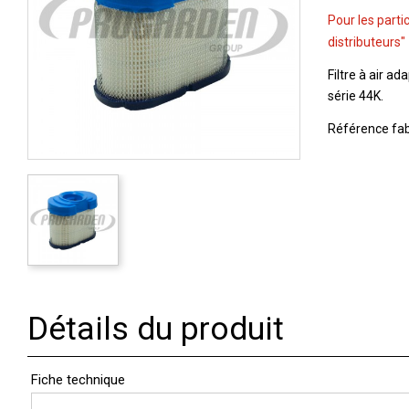
Pour les parti
distributeurs"
Filtre à air ad
série 44K.
Référence fab
Détails du produit
Fiche technique