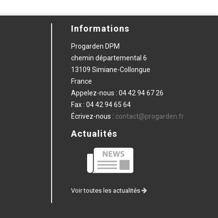
Informations
Progarden DPM
chemin départemental 6
13109 Simiane-Collongue
France
Appelez-nous :
04 42 94 67 26
Fax :
04 42 94 65 64
Écrivez-nous :
contact@progarden.fr
Actualités
Voir toutes les actualités