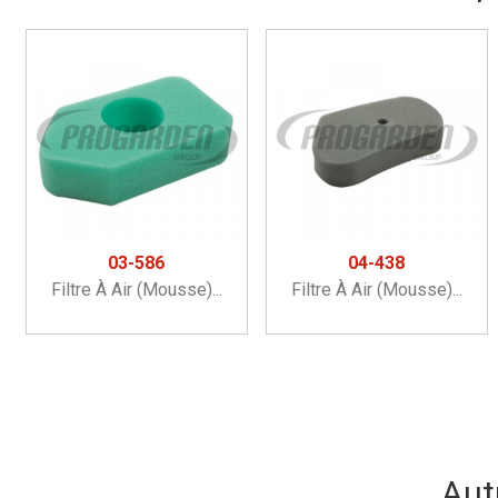
03-586
04-438
Filtre À Air (mousse)...
Filtre À Air (mousse)...
Aut