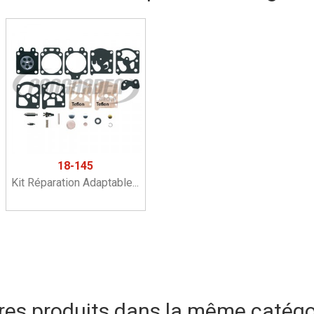
18-145
Kit Réparation Adaptable...
res produits dans la même catégor