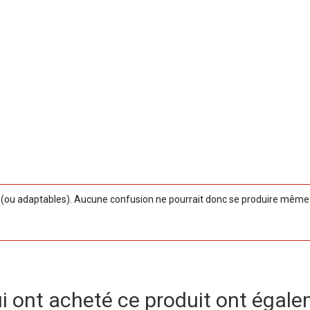
ou adaptables). Aucune confusion ne pourrait donc se produire même si
ui ont acheté ce produit ont égale