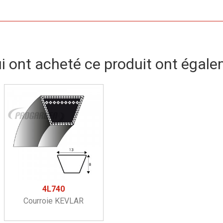
ui ont acheté ce produit ont égale
4L740
Courroie KEVLAR