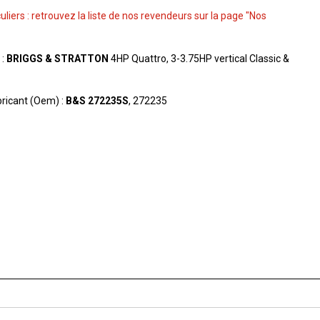
culiers : retrouvez la liste de nos revendeurs sur la page "Nos
 :
BRIGGS & STRATTON
4HP Quattro, 3-3.75HP vertical Classic &
ricant (Oem) :
B&S 272235S
, 272235