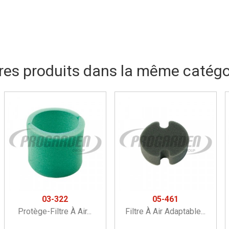
res produits dans la même catégor
03-322
05-461
Protège-Filtre À Air...
Filtre À Air Adaptable...