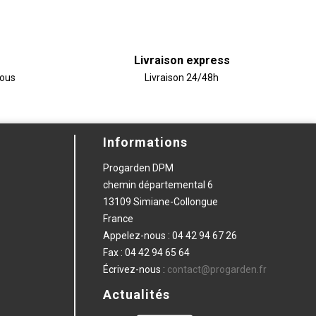
Livraison express
vous
Livraison 24/48h
Informations
Progarden DPM
chemin départemental 6
13109 Simiane-Collongue
France
Appelez-nous :
04 42 94 67 26
Fax :
04 42 94 65 64
Écrivez-nous :
contact@progarden.fr
Actualités