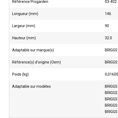
Référence Progarden
03-402
Longueur (mm)
146
Largeur (mm)
90
Hauteur (mm)
32.0
Adaptable sur marque(s)
BRIGGS
Référence(s) d'origine (Oem)
BRIGGS
Poids (kg)
0,0160
Adaptable sur modèles
BRIGGS
BRIGGS 
BRIGGS 
BRIGGS
BRIGGS