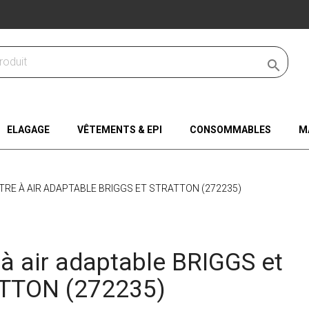

ELAGAGE
VÊTEMENTS & EPI
CONSOMMABLES
M
LTRE À AIR ADAPTABLE BRIGGS ET STRATTON (272235)
e à air adaptable BRIGGS et
TTON (272235)