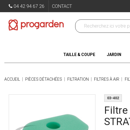
04 42 94 67 26
CONTACT
TAILLE & COUPE
JARDIN
ACCUEIL
PIÈCES DÉTACHÉES
FILTRATION
FILTRES À AIR
FI
03-402
Filtr
STRA