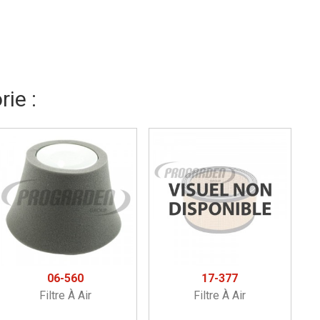
ie :
06-560
17-377
Filtre À Air
Filtre À Air