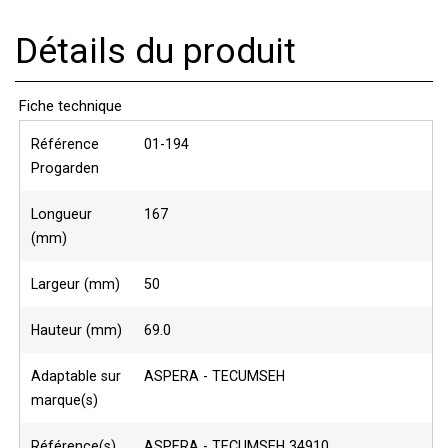
Détails du produit
Fiche technique
Référence
01-194
Progarden
Longueur
167
(mm)
Largeur (mm)
50
Hauteur (mm)
69.0
Adaptable sur
ASPERA - TECUMSEH
marque(s)
Référence(s)
ASPERA - TECUMSEH 34910