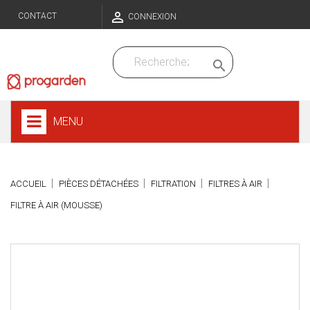

CONTACT
CONNEXION

MENU
ACCUEIL
PIÈCES DÉTACHÉES
FILTRATION
FILTRES À AIR
FILTRE À AIR (MOUSSE)