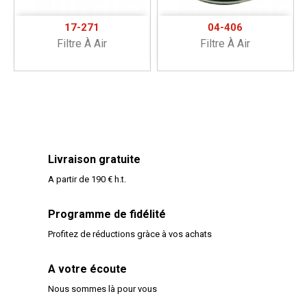
17-271
04-406
Filtre À Air
Filtre À Air
Livraison gratuite
A partir de 190 € h.t.
Programme de fidélité
Profitez de réductions gràce à vos achats
A votre écoute
Nous sommes là pour vous