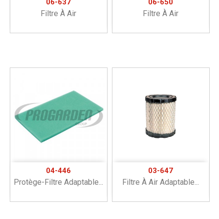
06-637
06-650
Filtre À Air
Filtre À Air
04-446
03-647
Protège-Filtre Adaptable...
Filtre À Air Adaptable...