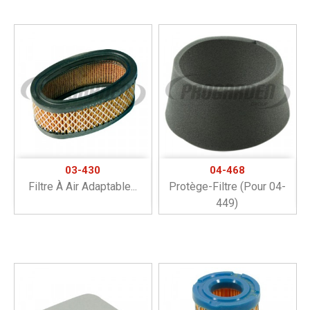
03-430
04-468
Filtre À Air Adaptable...
Protège-Filtre (pour 04-
449)