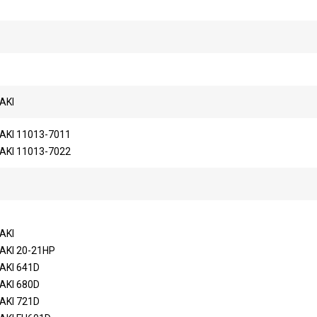
AKI
KI 11013-7011
KI 11013-7022
AKI
KI 20-21HP
KI 641D
KI 680D
KI 721D