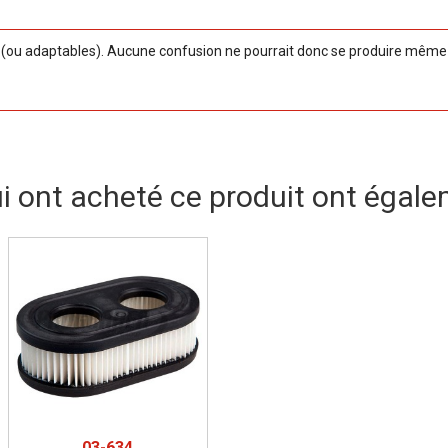
ou adaptables). Aucune confusion ne pourrait donc se produire même si
ui ont acheté ce produit ont égale
03-634