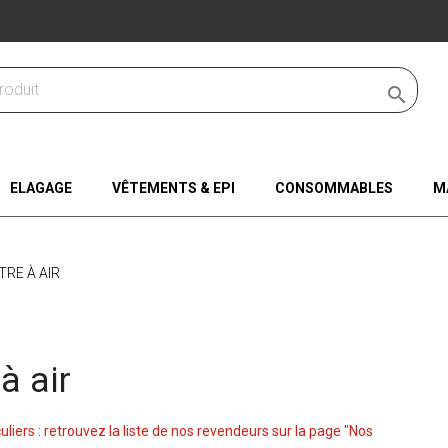

ELAGAGE
VÊTEMENTS & EPI
CONSOMMABLES
M
LTRE À AIR
 à air
culiers : retrouvez la liste de nos revendeurs sur la page "Nos