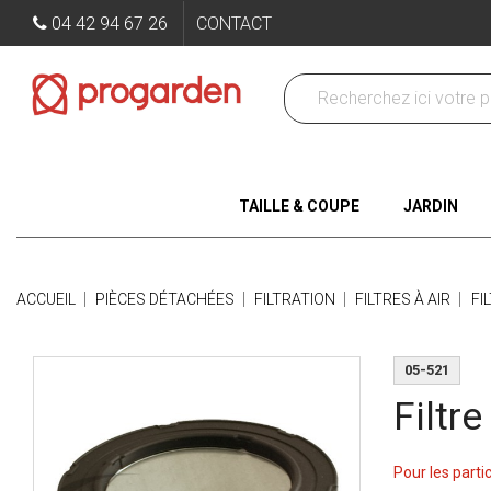
04 42 94 67 26
CONTACT
TAILLE & COUPE
JARDIN
ACCUEIL
PIÈCES DÉTACHÉES
FILTRATION
FILTRES À AIR
FI
05-521
Filtre
Pour les parti