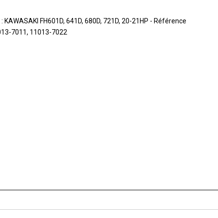
 : KAWASAKI FH601D, 641D, 680D, 721D, 20-21HP - Référence
1013-7011, 11013-7022