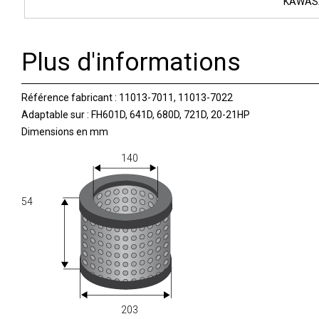
KAWASA
Plus d'informations
Référence fabricant : 11013-7011, 11013-7022
Adaptable sur : FH601D, 641D, 680D, 721D, 20-21HP
Dimensions en mm
140
54
203