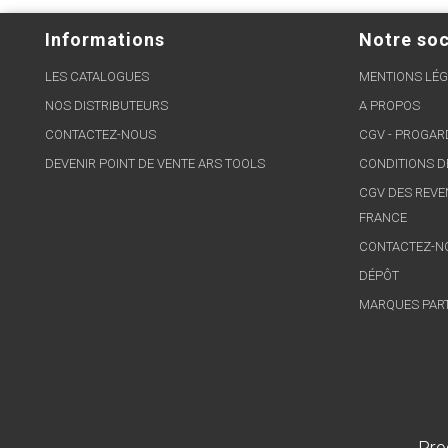
Informations
Notre soc
LES CATALOGUES
MENTIONS LÉG
NOS DISTRIBUTEURS
A PROPOS
CONTACTEZ-NOUS
CGV - PROGA
DEVENIR POINT DE VENTE ARS TOOLS
CONDITIONS D
CGV DES REVE
FRANCE
CONTACTEZ-N
DÉPÔT
MARQUES PAR
Pro