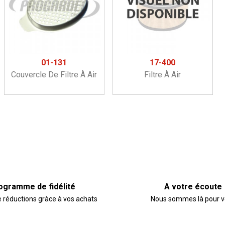
01-131
17-400
Couvercle De Filtre À Air
Filtre À Air
ogramme de fidélité
A votre écoute
e réductions gràce à vos achats
Nous sommes là pour 