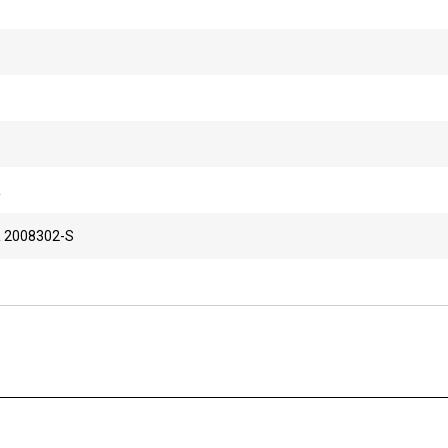
R
 2008302-S