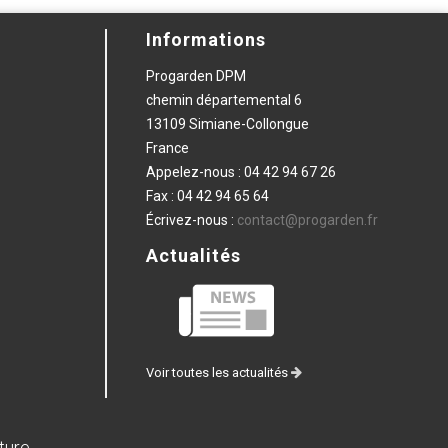
Informations
Progarden DPM
chemin départemental 6
13109 Simiane-Collongue
France
Appelez-nous :
04 42 94 67 26
Fax :
04 42 94 65 64
Écrivez-nous :
contact@progarden.fr
Actualités
Voir toutes les actualités
ture