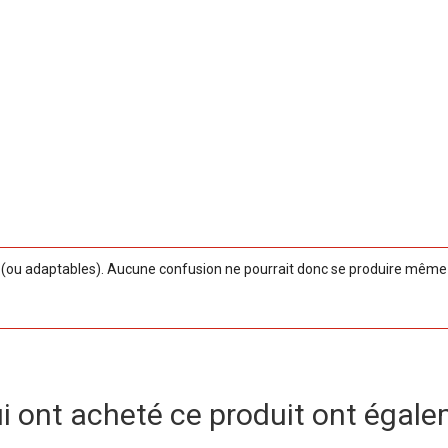
ou adaptables). Aucune confusion ne pourrait donc se produire même si
ui ont acheté ce produit ont égale