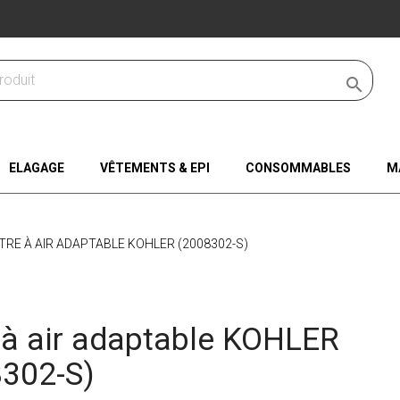

ELAGAGE
VÊTEMENTS & EPI
CONSOMMABLES
M
LTRE À AIR ADAPTABLE KOHLER (2008302-S)
e à air adaptable KOHLER
302-S)