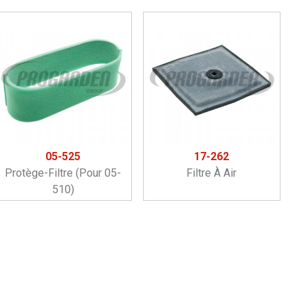
05-525
17-262
Protège-Filtre (pour 05-
Filtre À Air
510)