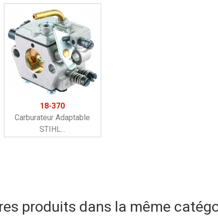
18-370
Carburateur Adaptable
STIHL...
res produits dans la même catégor