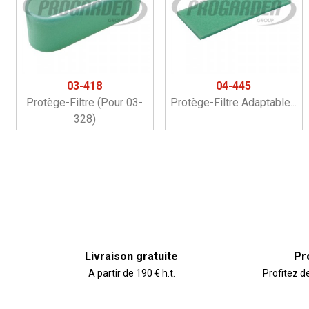
03-418
04-445
Protège-Filtre (pour 03-
Protège-Filtre Adaptable...
328)
Livraison gratuite
Pr
A partir de 190 € h.t.
Profitez d