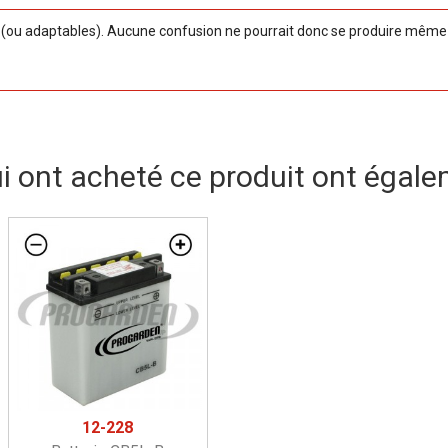
ou adaptables). Aucune confusion ne pourrait donc se produire même si
ui ont acheté ce produit ont égale
12-228