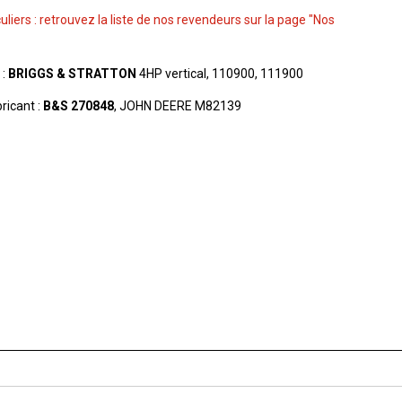
culiers : retrouvez la liste de nos revendeurs sur la page "Nos
 :
BRIGGS & STRATTON
4HP vertical, 110900, 111900
icant :
B&S 270848
, JOHN DEERE M82139