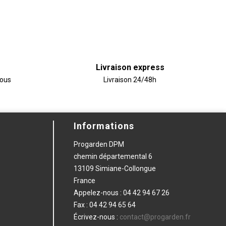
Livraison express
vous
Livraison 24/48h
Informations
Progarden DPM
chemin départemental 6
13109 Simiane-Collongue
France
Appelez-nous :
04 42 94 67 26
Fax :
04 42 94 65 64
Écrivez-nous :
contact@progarden.fr