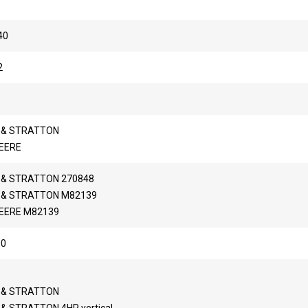
40
2
 & STRATTON
EERE
 & STRATTON 270848
 & STRATTON M82139
EERE M82139
00
 & STRATTON