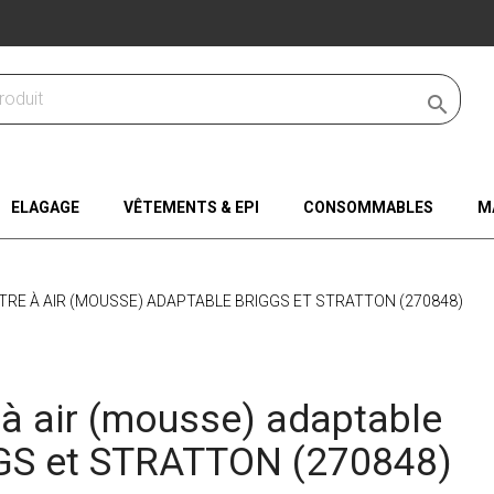

ELAGAGE
VÊTEMENTS & EPI
CONSOMMABLES
M
LTRE À AIR (MOUSSE) ADAPTABLE BRIGGS ET STRATTON (270848)
e à air (mousse) adaptable
GS et STRATTON (270848)