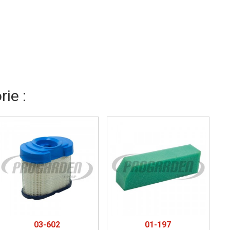
ie :
03-602
01-197