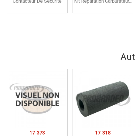
Contacteur De Sécurité
Kit Réparation Carburateur...
Aut
17-373
17-318