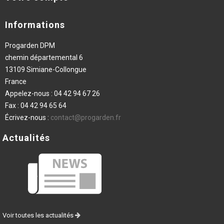
Informations
Progarden DPM
chemin départemental 6
13109 Simiane-Collongue
France
Appelez-nous :
04 42 94 67 26
Fax :
04 42 94 65 64
Écrivez-nous :
contact@progarden.fr
Actualités
Voir toutes les actualités