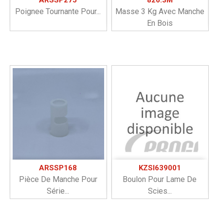
Poignee Tournante Pour...
Masse 3 Kg Avec Manche
En Bois
ARSSP168
KZSI639001
Pièce De Manche Pour
Boulon Pour Lame De
Série...
Scies...