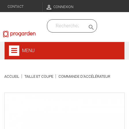

CONTACT
CONNEXION

MENU
ACCUEIL
TAILLE ET COUPE
COMMANDE D'ACCÉLÉRATEUR