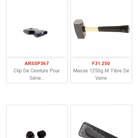
ARSSP367
F31.250
Clip De Ceinture Pour
Masse 1250g M. Fibre De
Série...
Verre