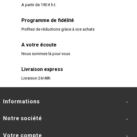
A partir de 190 € h.t.
Programme de fidélité
Profitez de réductions gràce à vos achats
A votre écoute
Nous sommes là pour vous
Livraison express
Livraison 24/48h
Informations

Notre société

Votre compte
