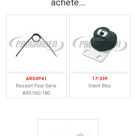
acheté...
ARSSP41
17-339
Ressort Pour Série
Silent Bloc
ARS160/180