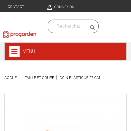

CONTACT
CONNEXION

MENU
ACCUEIL
TAILLE ET COUPE
COIN PLASTIQUE 27 CM