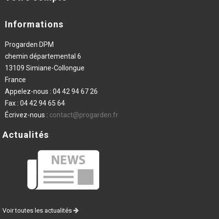
Informations
Progarden DPM
chemin départemental 6
13109 Simiane-Collongue
France
Appelez-nous :
04 42 94 67 26
Fax :
04 42 94 65 64
Écrivez-nous :
contact@progarden.fr
Actualités
Voir toutes les actualités