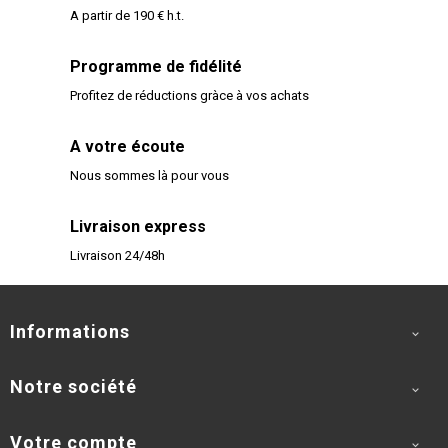
A partir de 190 € h.t.
Programme de fidélité
Profitez de réductions gràce à vos achats
A votre écoute
Nous sommes là pour vous
Livraison express
Livraison 24/48h
Informations

Notre société

Votre compte
