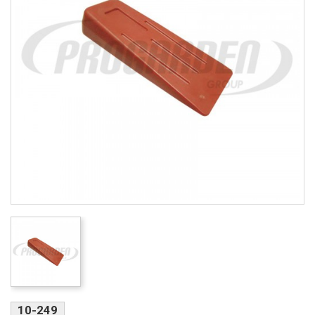
10-249