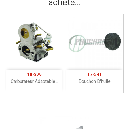
acheté...
18-379
17-241
Carburateur Adaptable...
Bouchon D'huile