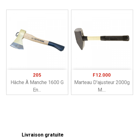
205
F12.000
Hâche À Manche 1600 G
Marteau D'ajusteur 2000g
En...
M....
Livraison gratuite