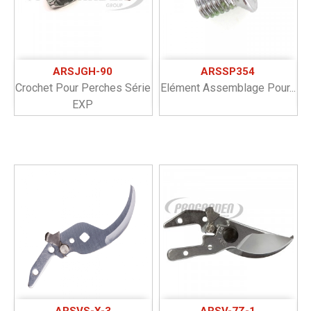
ARSJGH-90
ARSSP354
Crochet Pour Perches Série
Elément Assemblage Pour...
EXP
ARSVS-X-3
ARSV-7Z-1