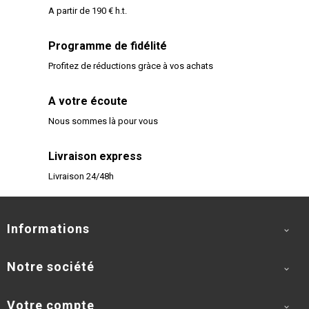
A partir de 190 € h.t.
Programme de fidélité
Profitez de réductions gràce à vos achats
A votre écoute
Nous sommes là pour vous
Livraison express
Livraison 24/48h
Informations

Notre société

Votre compte
