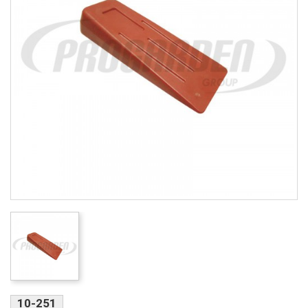
10-251