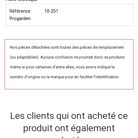
Référence
10-251
Progarden
Nos pièces détachées sont toutes des pièces de remplacement
(ou adaptables). Aucune confusion ne pourrait donc se produire
même si pour certaines d'entre elles, nous avons indiqué le
numéro d'origine ou la marque pour en faciliter l'identification.
Les clients qui ont acheté ce
produit ont également