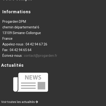
Informations
Progarden DPM
chemin départemental 6
13109 Simiane-Collongue
France
Appelez-nous :
04 42 94 67 26
Fax :
04 42 94 65 64
Écrivez-nous :
contact@progarden.fr
Actualités
Voir toutes les actualités