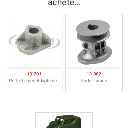
acheté...
13-201
13-382
Porte-Lames Adaptable...
Porte-Lames