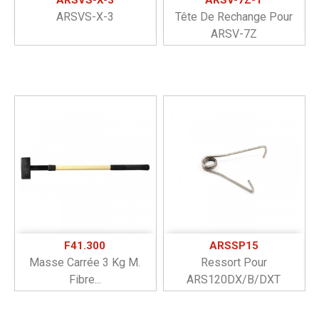
ARSVS-X-3
Tête De Rechange Pour
ARSV-7Z
F41.300
ARSSP15
Masse Carrée 3 Kg M.
Ressort Pour
Fibre...
ARS120DX/B/DXT