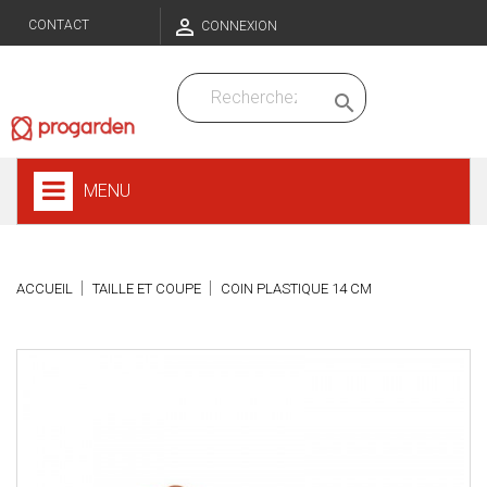

CONTACT
CONNEXION

MENU
ACCUEIL
TAILLE ET COUPE
COIN PLASTIQUE 14 CM