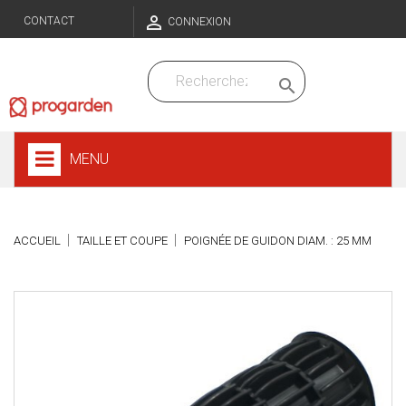

CONTACT
CONNEXION

MENU
ACCUEIL
TAILLE ET COUPE
POIGNÉE DE GUIDON DIAM. : 25 MM