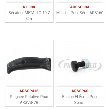
K-0080
ARSSP38A
Sécateur METALLO 19.7
Manche Pour Série ARS160
Cm
ARSSP416
ARSSP60
Poignée Rotative Pour
Boulon Et Écrou Pour
ARSVS-7R
Série...