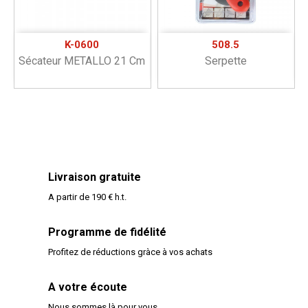
K-0600
508.5
Sécateur METALLO 21 Cm
Serpette
Livraison gratuite
A partir de 190 € h.t.
Programme de fidélité
Profitez de réductions gràce à vos achats
A votre écoute
Nous sommes là pour vous