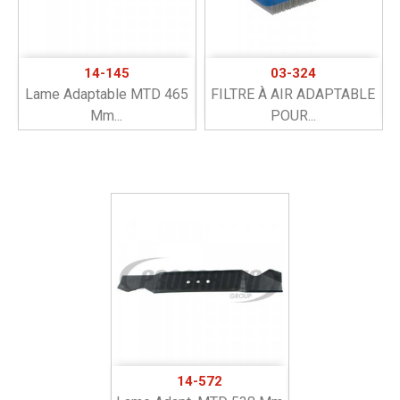
14-145
03-324
Lame Adaptable MTD 465
FILTRE À AIR ADAPTABLE
Mm...
POUR...
14-572