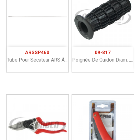
ARSSP460
09-817
Tube Pour Sécateur ARS À...
Poignée De Guidon Diam. :...