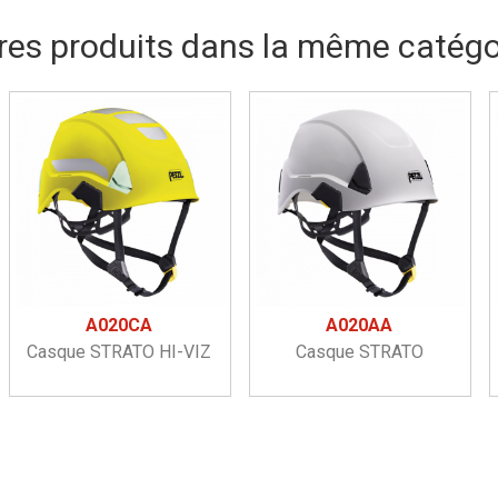
res produits dans la même catégor
A020CA
A020AA
Casque STRATO HI-VIZ
Casque STRATO