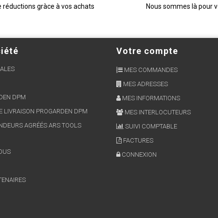
e réductions gràce à vos achats
Nous sommes là pour 
iété
Votre compte
ALES
MES COMMANDES
MES ADRESSES
RDEN DPM
MES INFORMATIONS
E LIVRAISON PROGARDEN DPM
MES INTERLOCUTEURS
NDEURS AGRÉÉS ARS TOOLS
SUIVI COMPTABLE
FACTURES
OUS
CONNEXION
TENAIRES