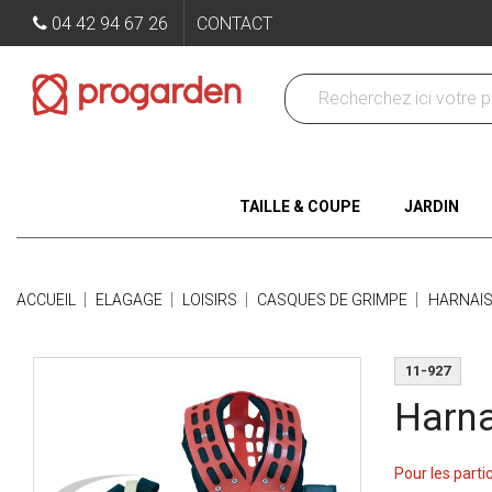
04 42 94 67 26
CONTACT
TAILLE & COUPE
JARDIN
ACCUEIL
ELAGAGE
LOISIRS
CASQUES DE GRIMPE
HARNAI
11-927
Harna
Pour les parti