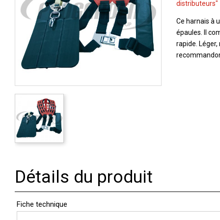
distributeurs"
Ce harnais à u
épaules. Il co
rapide. Léger, 
recommandons
Détails du produit
Fiche technique