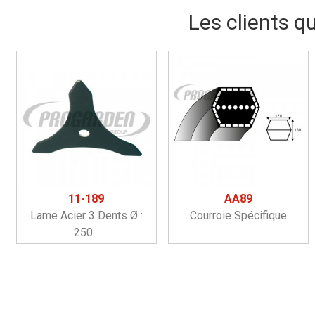
Les clients q
11-189
AA89
Lame Acier 3 Dents Ø :
Courroie Spécifique
250...