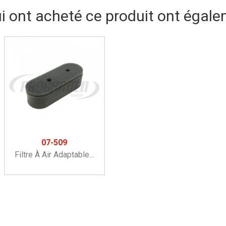
ui ont acheté ce produit ont égale
07-509
Filtre À Air Adaptable...