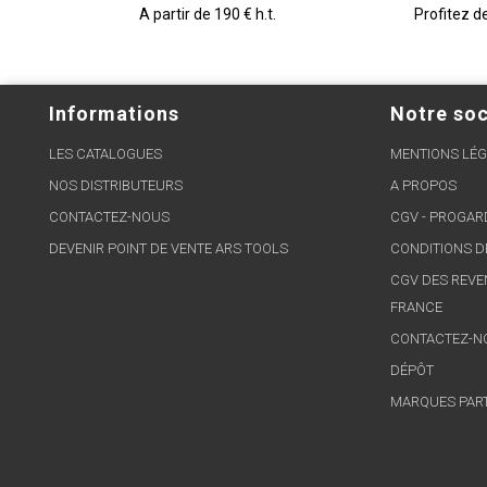
A partir de 190 € h.t.
Profitez d
Informations
Notre soc
LES CATALOGUES
MENTIONS LÉG
NOS DISTRIBUTEURS
A PROPOS
CONTACTEZ-NOUS
CGV - PROGA
DEVENIR POINT DE VENTE ARS TOOLS
CONDITIONS D
CGV DES REVE
FRANCE
CONTACTEZ-N
DÉPÔT
MARQUES PAR