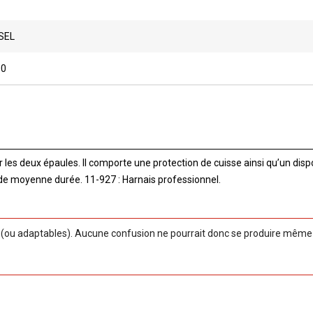
SEL
00
les deux épaules. Il comporte une protection de cuisse ainsi qu’un dispos
de moyenne durée. 11-927 : Harnais professionnel.
ou adaptables). Aucune confusion ne pourrait donc se produire même si