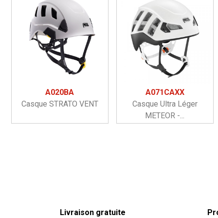
A020BA
A071CAXX
Casque STRATO VENT
Casque Ultra Léger
METEOR -...
Livraison gratuite
Pr