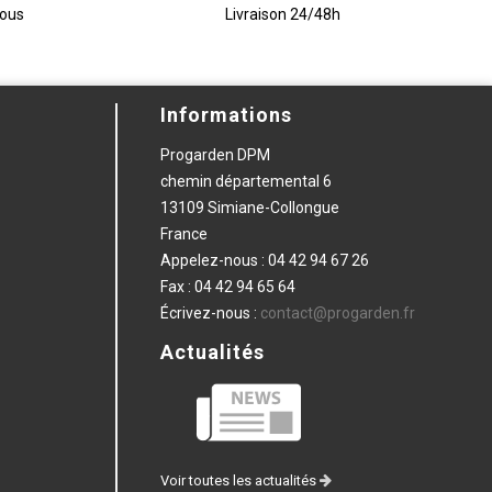
vous
Livraison 24/48h
Informations
Progarden DPM
chemin départemental 6
13109 Simiane-Collongue
France
Appelez-nous :
04 42 94 67 26
Fax :
04 42 94 65 64
Écrivez-nous :
contact@progarden.fr
Actualités
Voir toutes les actualités