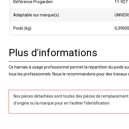
Référence Progarden
11-927
Adaptable sur marque(s)
UNIVER
Poids (kg)
0,3900
Plus d'informations
Ce harnais à usage professionnel permet la répartition du poids sur 
tous les professionnels. Nous le recommandons pour des travaux 
Nos pièces détachées sont toutes des pièces de remplacement (
d'origine ou la marque pour en faciliter l'identification.