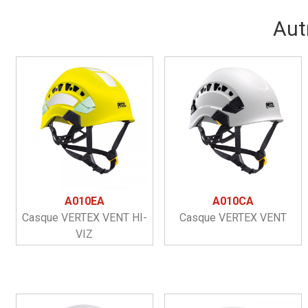
Aut
A010EA
A010CA
Casque VERTEX VENT HI-
Casque VERTEX VENT
VIZ