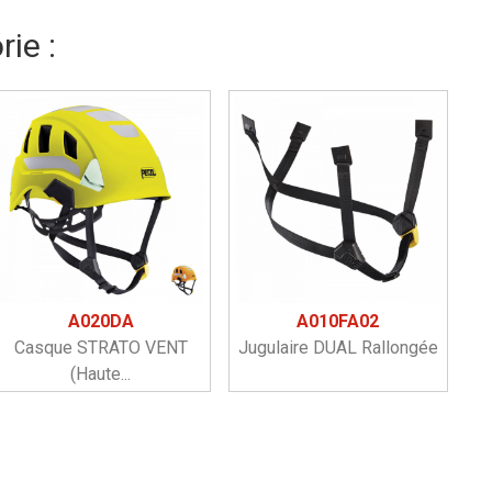
ie :
A020DA
A010FA02
Casque STRATO VENT
Jugulaire DUAL Rallongée
(haute...