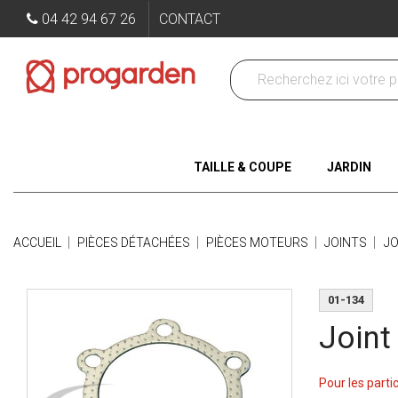
04 42 94 67 26
CONTACT
TAILLE & COUPE
JARDIN
ACCUEIL
PIÈCES DÉTACHÉES
PIÈCES MOTEURS
JOINTS
JO
01-134
Joint
Pour les parti