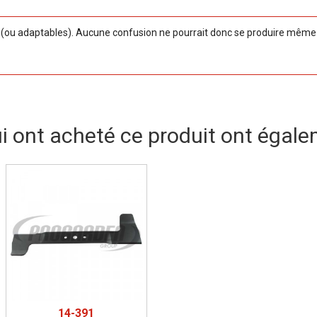
ou adaptables). Aucune confusion ne pourrait donc se produire même si
ui ont acheté ce produit ont égale
14-391