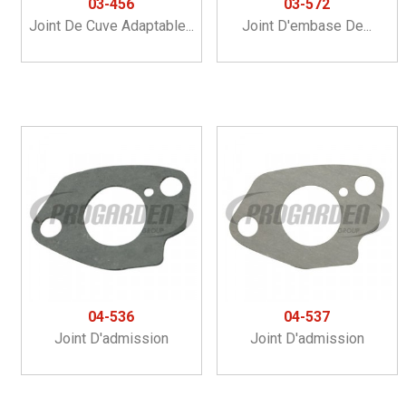
03-456
03-572
Joint De Cuve Adaptable...
Joint D'embase De...
04-536
04-537
Joint D'admission
Joint D'admission