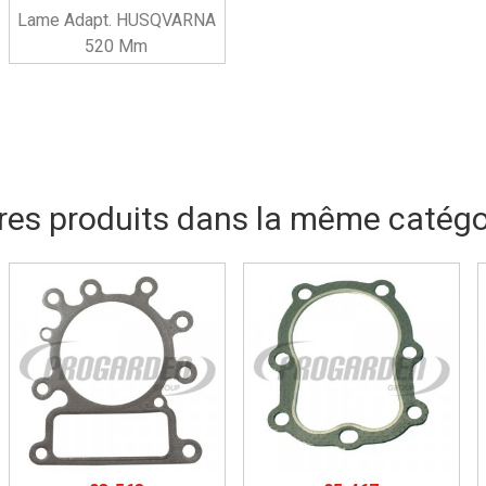
Lame Adapt. HUSQVARNA
520 Mm
res produits dans la même catégor