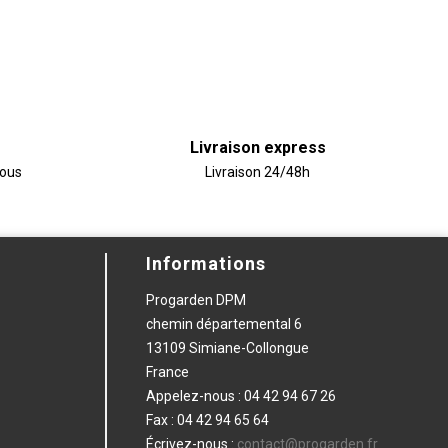
Livraison express
vous
Livraison 24/48h
Informations
Progarden DPM
chemin départemental 6
13109 Simiane-Collongue
France
Appelez-nous :
04 42 94 67 26
Fax :
04 42 94 65 64
Écrivez-nous :
contact@progarden.fr