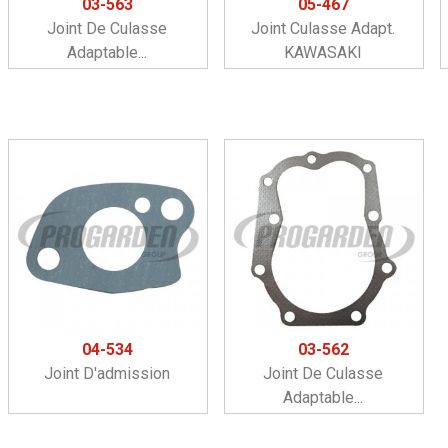
03-563
05-467
Joint De Culasse
Joint Culasse Adapt.
Adaptable...
KAWASAKI
04-534
03-562
Joint D'admission
Joint De Culasse
Adaptable...