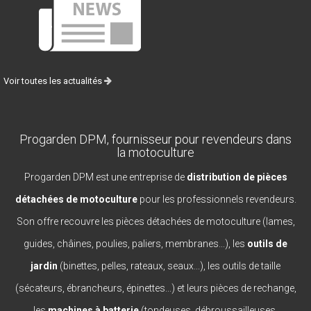
Voir toutes les actualités
Progarden DPM, fournisseur pour revendeurs dans
la motoculture
Progarden DPM est une entreprise de
distribution de pièces
détachées de motoculture
pour les professionnels revendeurs.
Son offre recouvre les pièces détachées de motoculture (lames,
guides, châines, poulies, paliers, membranes...), les
outils de
jardin
(binettes, pelles, rateaux, seaux...), les outils de taille
(sécateurs, ébrancheurs, épinettes...) et leurs pièces de rechange,
les
machines à batterie
(tondeuses, débroussailleuses,