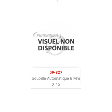
09-827
Goupille Automatique 8 Mm
X 45