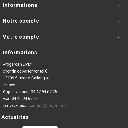
Informations

Notre société

Votre compte

Informations
Progarden DPM
chemin départemental 6
13109 Simiane-Collongue
France
Appelez-nous :
04 42 94 67 26
Fax :
04 42 94 65 64
Écrivez-nous :
contact@progarden.fr
Actualités