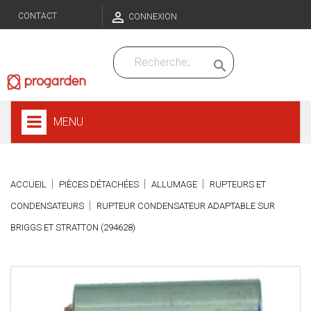

CONTACT
CONNEXION

MENU
ACCUEIL
PIÈCES DÉTACHÉES
ALLUMAGE
RUPTEURS ET
CONDENSATEURS
RUPTEUR CONDENSATEUR ADAPTABLE SUR
BRIGGS ET STRATTON (294628)