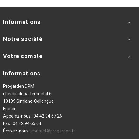
Informations

Notre société

Votre compte

Informations
Progarden DPM
chemin départemental 6
13109 Simiane-Collongue
France
Appelez-nous :
04 42 94 67 26
Fax :
04 42 94 65 64
Écrivez-nous :
contact@progarden.fr