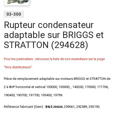
03-300
Rupteur condensateur
adaptable sur BRIGGS et
STRATTON (294628)
Pour les particuliers : retrouvez la liste de nos revendeurs sur la page
"Nos distributeurs"
Pièce de remplacement adaptable sur moteurs BRIGGS et STRATTON de
2 à 8HP horizontal et vertical 100000, 130000, , 140200, 170000, 171706,
190400, 190700, 191700, 195400, 19799.
Référence fabricant (Oem) :
B&S
299061, 292589, 293190.
294628,