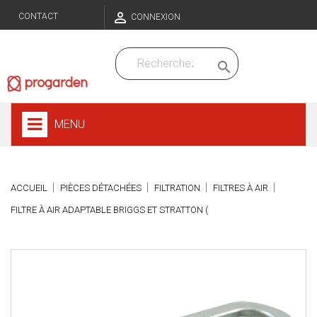

CONTACT
CONNEXION

MENU
ACCUEIL
PIÈCES DÉTACHÉES
FILTRATION
FILTRES À AIR
FILTRE À AIR ADAPTABLE BRIGGS ET STRATTON (