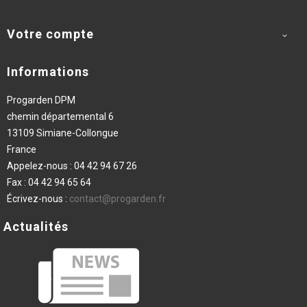
Votre compte

Informations
Progarden DPM
chemin départemental 6
13109 Simiane-Collongue
France
Appelez-nous :
04 42 94 67 26
Fax :
04 42 94 65 64
Écrivez-nous :
contact@progarden.fr
Actualités