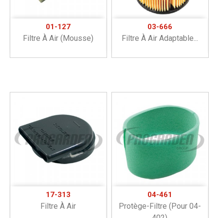
01-127
03-666
Filtre À Air (mousse)
Filtre À Air Adaptable...
17-313
04-461
Filtre À Air
Protège-Filtre (pour 04-
402)