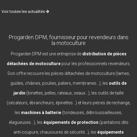
Voir toutes les actualités
Progarden DPM, fournisseur pour revendeurs dans
la motoculture
Progarden DPM est une entreprise de
distribution de pièces
détachées de motoculture
pour les professionnels revendeurs.
Son offre recouvre les pièces détachées de motoculture (lames,
guides, châines, poulies, paliers, membranes...), les
outils de
jardin
(binettes, pelles, rateaux, seaux...), les outils de taille
(sécateurs, ébrancheurs, épinettes...) et leurs pièces de rechange,
les
machines à batterie
(tondeuses, débroussailleuses,
élagueuses...), les
équipements de protection
(pantalons dits
anti-coupure, chaussures de sécurité...), les
équipements