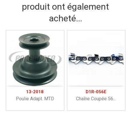
produit ont également
acheté...
13-2018
D1R-056E
Poulie Adapt. MTD
Chaîne Coupée 56...