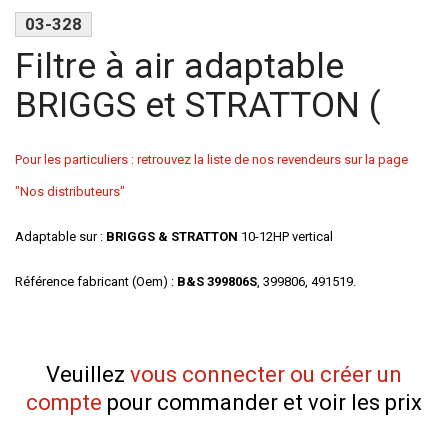
03-328
Filtre à air adaptable
BRIGGS et STRATTON (
Pour les particuliers : retrouvez la liste de nos revendeurs sur la page
"Nos distributeurs"
Adaptable sur :
BRIGGS & STRATTON
10-12HP vertical
Référence fabricant (Oem) :
B&S 399806S
, 399806, 491519.
Veuillez
vous connecter ou créer un
compte
pour commander et voir les prix