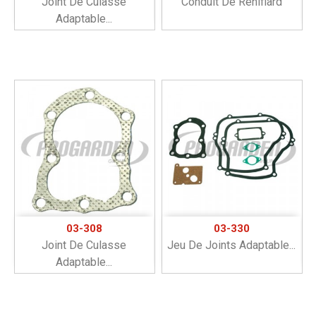
Joint De Culasse
Conduit De Reniflard
Adaptable...
03-308
03-330
Joint De Culasse
Jeu De Joints Adaptable...
Adaptable...