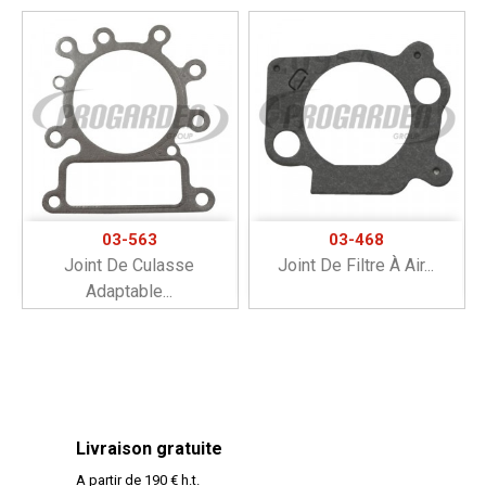
03-563
03-468
Joint De Culasse
Joint De Filtre À Air...
Adaptable...
Livraison gratuite
A partir de 190 € h.t.