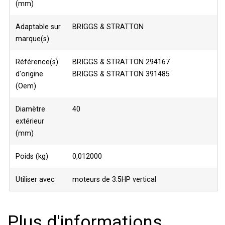
(mm)
Adaptable sur
BRIGGS & STRATTON
marque(s)
Référence(s)
BRIGGS & STRATTON 294167
d'origine
BRIGGS & STRATTON 391485
(Oem)
Diamètre
40
extérieur
(mm)
Poids (kg)
0,012000
Utiliser avec
moteurs de 3.5HP vertical
Plus d'informations