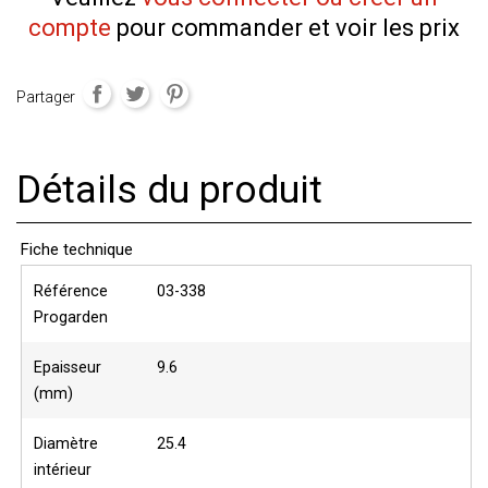
compte
pour commander et voir les prix
Partager
Détails du produit
Fiche technique
Référence
03-338
Progarden
Epaisseur
9.6
(mm)
Diamètre
25.4
intérieur