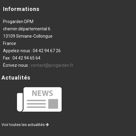
Informations
Progarden DPM
chemin départemental 6
13109 Simiane-Collongue
France
Appelez-nous :
04 42 94 67 26
Fax :
04 42 94 65 64
Écrivez-nous :
contact@progarden.fr
Actualités
Voir toutes les actualités