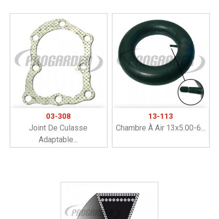
03-308
13-113
Joint De Culasse
Chambre À Air 13x5.00-6...
Adaptable...