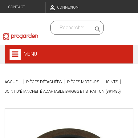

CONTACT
CONNEXION

MENU
ACCUEIL
PIÈCES DÉTACHÉES
PIÈCES MOTEURS
JOINTS
JOINT D'ÉTANCHÉITÉ ADAPTABLE BRIGGS ET STRATTON (391485)