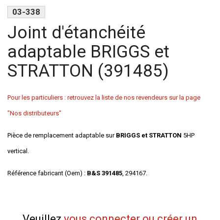
03-338
Joint d'étanchéité
adaptable BRIGGS et
STRATTON (391485)
Pour les particuliers : retrouvez la liste de nos revendeurs sur la page
"Nos distributeurs"
Pièce de remplacement adaptable sur
BRIGGS et STRATTON
5HP
vertical.
Référence fabricant (Oem) :
B&S 391485
, 294167.
Veuillez
vous connecter ou créer un