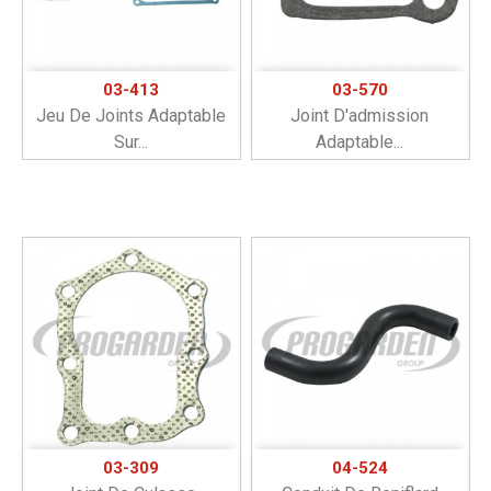
03-413
03-570
Jeu De Joints Adaptable
Joint D'admission
Sur...
Adaptable...
03-309
04-524