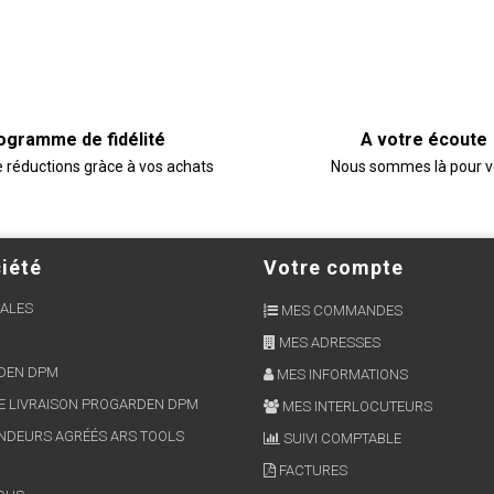
ogramme de fidélité
A votre écoute
e réductions gràce à vos achats
Nous sommes là pour 
iété
Votre compte
ALES
MES COMMANDES
MES ADRESSES
RDEN DPM
MES INFORMATIONS
E LIVRAISON PROGARDEN DPM
MES INTERLOCUTEURS
NDEURS AGRÉÉS ARS TOOLS
SUIVI COMPTABLE
FACTURES