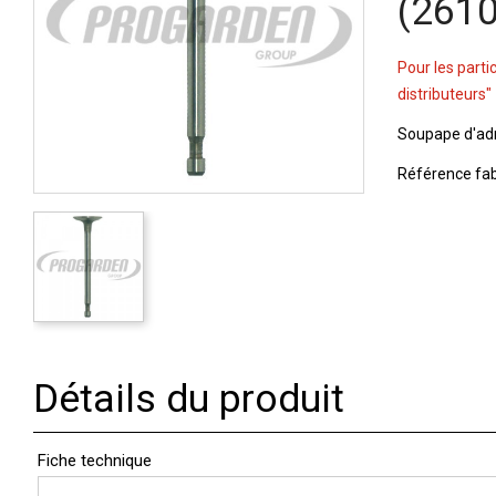
(261
Pour les parti
distributeurs"
Soupape d'adm
Référence fab
Détails du produit
Fiche technique