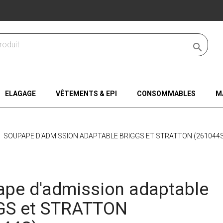

ELAGAGE
VÊTEMENTS & EPI
CONSOMMABLES
M
SOUPAPE D'ADMISSION ADAPTABLE BRIGGS ET STRATTON (261044S
pe d'admission adaptable
GS et STRATTON