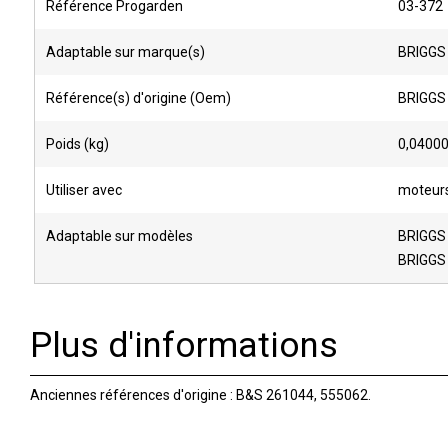
Référence Progarden
03-372
Adaptable sur marque(s)
BRIGGS
Référence(s) d'origine (Oem)
BRIGGS
Poids (kg)
0,0400
Utiliser avec
moteurs 
Adaptable sur modèles
BRIGGS
BRIGGS
Plus d'informations
Anciennes références d'origine : B&S
261044, 555062.