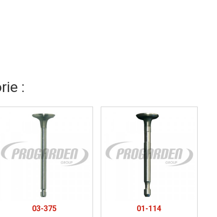
ie :
03-375
01-114