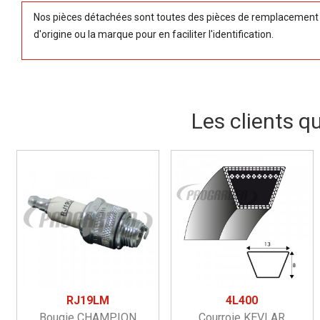
Nos pièces détachées sont toutes des pièces de remplacement (
d'origine ou la marque pour en faciliter l'identification.
Les clients q
RJ19LM
4L400
Bougie CHAMPION
Courroie KEVLAR