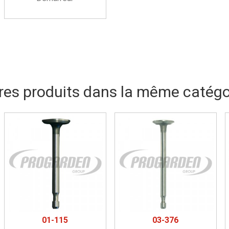
res produits dans la même catégor
01-115
03-376