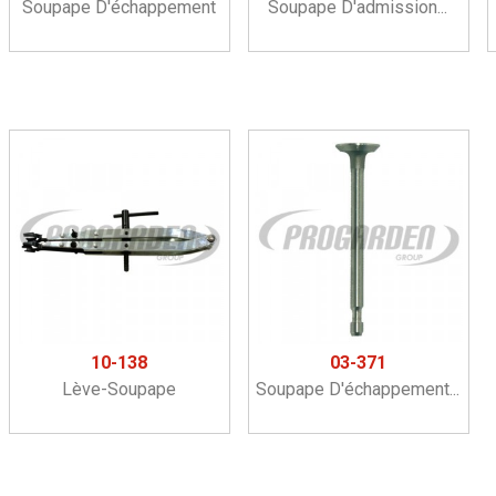
Soupape D'échappement
Soupape D'admission...
10-138
03-371
Lève-Soupape
Soupape D'échappement...