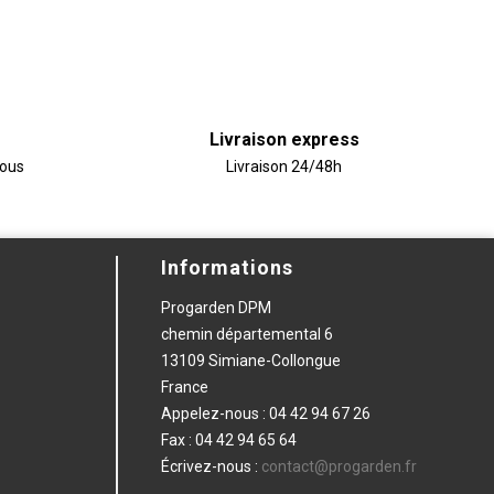
Livraison express
vous
Livraison 24/48h
Informations
Progarden DPM
chemin départemental 6
13109 Simiane-Collongue
France
Appelez-nous :
04 42 94 67 26
Fax :
04 42 94 65 64
Écrivez-nous :
contact@progarden.fr