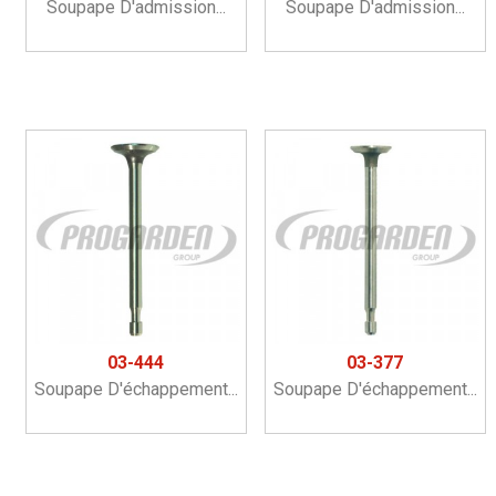
Soupape D'admission...
Soupape D'admission...
03-444
03-377
Soupape D'échappement...
Soupape D'échappement...