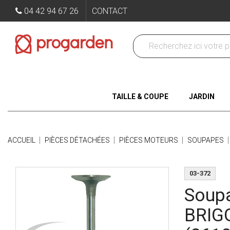
04 42 94 67 26
CONTACT
TAILLE & COUPE
JARDIN
ACCUEIL
PIÈCES DÉTACHÉES
PIÈCES MOTEURS
SOUPAPES
03-372
Soupa
BRIG