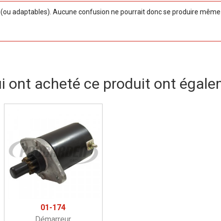
ou adaptables). Aucune confusion ne pourrait donc se produire même si
ui ont acheté ce produit ont égale
01-174
Démarreur