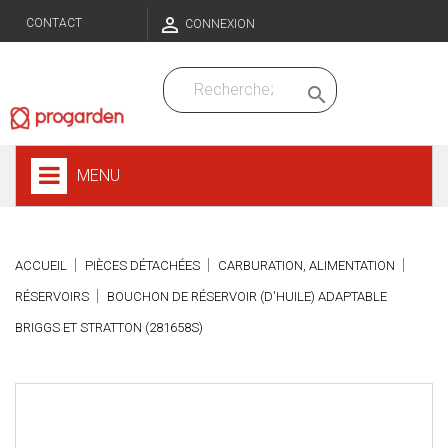

CONTACT
CONNEXION

MENU
ACCUEIL
PIÈCES DÉTACHÉES
CARBURATION, ALIMENTATION
RÉSERVOIRS
BOUCHON DE RÉSERVOIR (D'HUILE) ADAPTABLE
BRIGGS ET STRATTON (281658S)