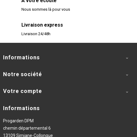
A votre écoute
Nous sommes là pour vous
Livraison express
Livraison 24/48h
Informations

Notre société

Votre compte

Informations
Progarden DPM
chemin départemental 6
13109 Simiane-Collongue