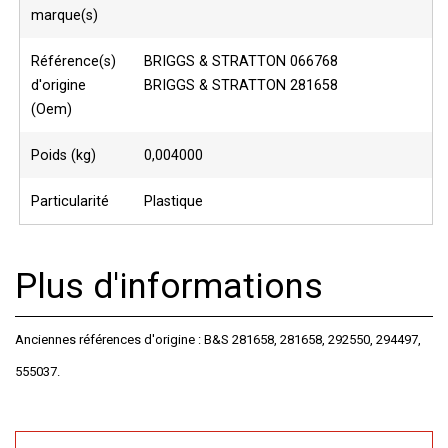
marque(s)
Référence(s)
BRIGGS & STRATTON 066768
d'origine
BRIGGS & STRATTON 281658
(Oem)
Poids (kg)
0,004000
Particularité
Plastique
Plus d'informations
Anciennes références d'origine : B&S 281658, 281658, 292550, 294497,
555037.