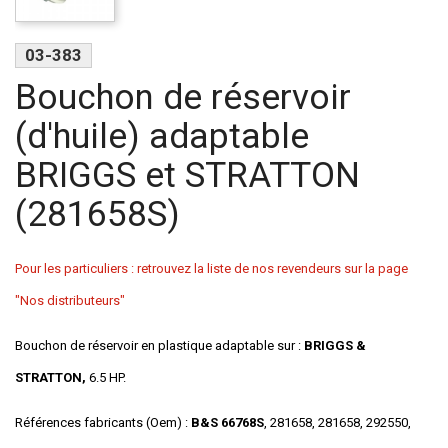
03-383
Bouchon de réservoir
(d'huile) adaptable
BRIGGS et STRATTON
(281658S)
Pour les particuliers : retrouvez la liste de nos revendeurs sur la page
"Nos distributeurs"
Bouchon de réservoir en plastique adaptable sur :
BRIGGS &
STRATTON,
6.5 HP.
Références fabricants (Oem) :
B&S 66768S
, 281658, 281658, 292550,