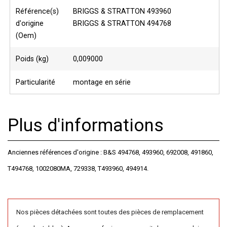
Référence(s)
BRIGGS & STRATTON 493960
d'origine
BRIGGS & STRATTON 494768
(Oem)
Poids (kg)
0,009000
Particularité
montage en série
Plus d'informations
Anciennes références d'origine : B&S 494768, 493960, 692008, 491860,
T494768, 1002080MA, 729338, T493960, 494914.
Nos pièces détachées sont toutes des pièces de remplacement