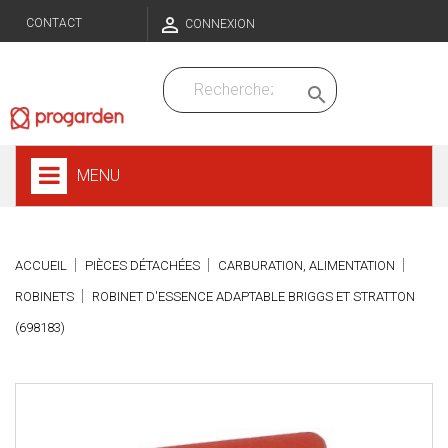

CONTACT
CONNEXION

MENU
ACCUEIL
PIÈCES DÉTACHÉES
CARBURATION, ALIMENTATION
ROBINETS
ROBINET D'ESSENCE ADAPTABLE BRIGGS ET STRATTON
(698183)