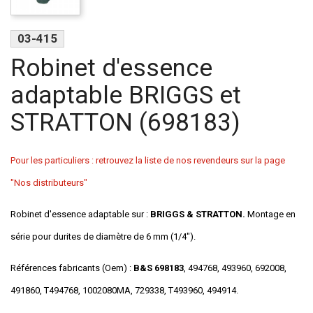
03-415
Robinet d'essence
adaptable BRIGGS et
STRATTON (698183)
Pour les particuliers : retrouvez la liste de nos revendeurs sur la page
"Nos distributeurs"
Robinet d'essence adaptable sur :
BRIGGS & STRATTON.
Montage en
série pour durites de diamètre de 6 mm (1/4").
Références fabricants (Oem) :
B&S 698183
, 494768, 493960, 692008,
491860, T494768, 1002080MA, 729338, T493960, 494914.