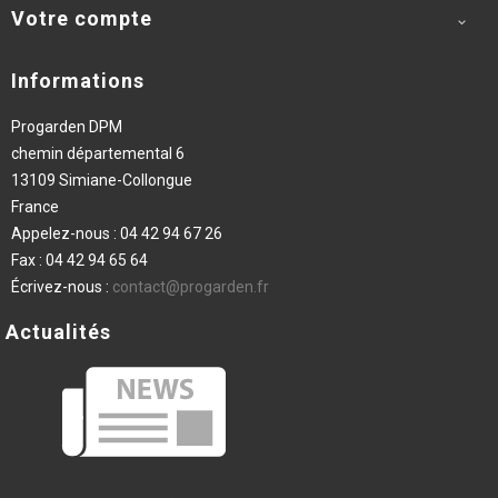
Votre compte

Informations
Progarden DPM
chemin départemental 6
13109 Simiane-Collongue
France
Appelez-nous :
04 42 94 67 26
Fax :
04 42 94 65 64
Écrivez-nous :
contact@progarden.fr
Actualités