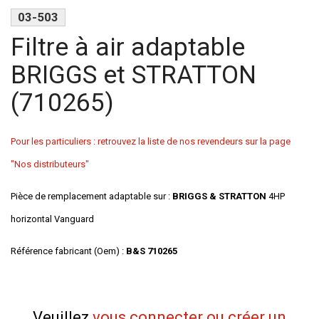
03-503
Filtre à air adaptable
BRIGGS et STRATTON
(710265)
Pour les particuliers : retrouvez la liste de nos revendeurs sur la page
"Nos distributeurs"
Pièce de remplacement adaptable sur :
BRIGGS & STRATTON
4HP
horizontal Vanguard
Référence fabricant (Oem) :
B&S 710265
Veuillez
vous connecter ou créer un