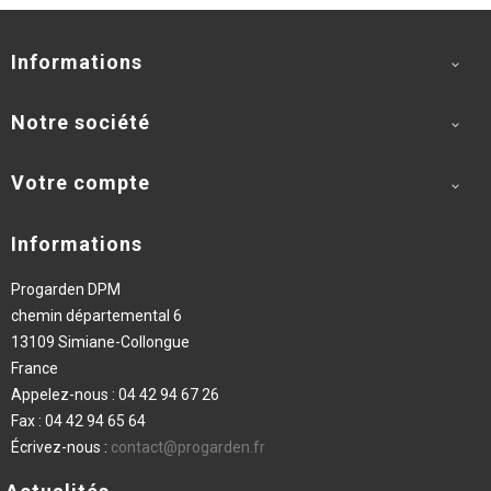
Informations

Notre société

Votre compte

Informations
Progarden DPM
chemin départemental 6
13109 Simiane-Collongue
France
Appelez-nous :
04 42 94 67 26
Fax :
04 42 94 65 64
Écrivez-nous :
contact@progarden.fr