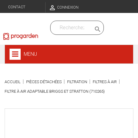

CONTACT
CONNEXION

MENU
ACCUEIL
PIÈCES DÉTACHÉES
FILTRATION
FILTRES À AIR
FILTRE À AIR ADAPTABLE BRIGGS ET STRATTON (710265)