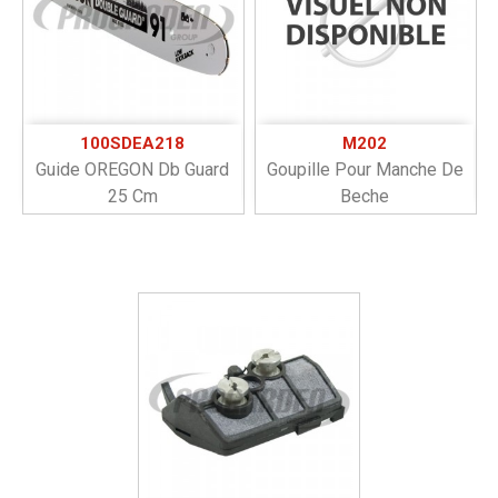
100SDEA218
M202
Guide OREGON Db Guard
Goupille Pour Manche De
25 Cm
Beche