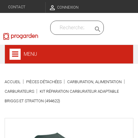

CONTACT
CONNEXION

MENU
ACCUEIL
PIÈCES DÉTACHÉES
CARBURATION, ALIMENTATION
CARBURATEURS
KIT RÉPARATION CARBURATEUR ADAPTABLE
BRIGGS ET STRATTON (494622)