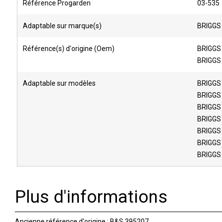
Référence Progarden
03-535
Adaptable sur marque(s)
BRIGGS
Référence(s) d'origine (Oem)
BRIGGS
BRIGGS
Adaptable sur modèles
BRIGGS
BRIGGS
BRIGGS
BRIGGS
BRIGGS
BRIGGS
BRIGGS
Plus d'informations
Ancienne référence d'origine : B&S 395207.