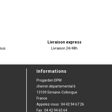
Livraison express
vous
Livraison 24/48h
Informations
Progarden DPM
chemin départemental 6
13109 Simiane-Collongue
France
Appelez-nous :
04 42 94 67 26
Fax :
04 42 94 65 64