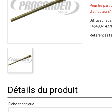
Pour les parti
distributeurs"
Diffuseur adap
146400-14770
Références fa
Détails du produit
Fiche technique