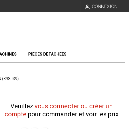

CONNEXION
ACHINES
PIÈCES DÉTACHÉES
 (398039)
Veuillez
vous connecter ou créer un
compte
pour commander et voir les prix