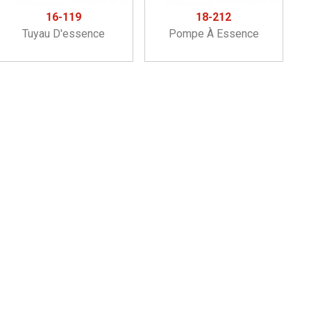
16-119
18-212
Tuyau D'essence
Pompe À Essence