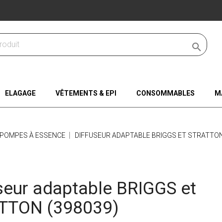

ELAGAGE
VÊTEMENTS & EPI
CONSOMMABLES
M
POMPES À ESSENCE
DIFFUSEUR ADAPTABLE BRIGGS ET STRATTON
seur adaptable BRIGGS et
TTON (398039)