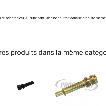
ou adaptables). Aucune confusion ne pourrait donc se produire même si
res produits dans la même catégor