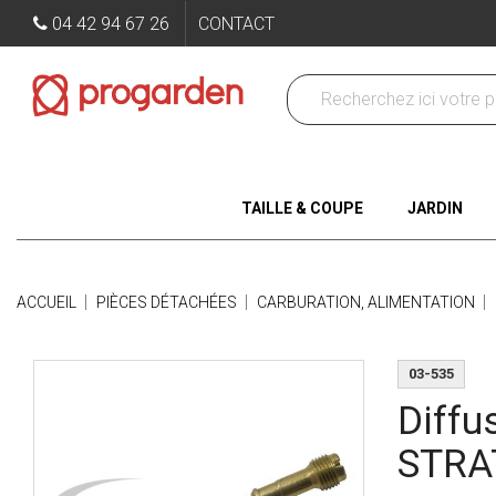
04 42 94 67 26
CONTACT
TAILLE & COUPE
JARDIN
ACCUEIL
PIÈCES DÉTACHÉES
CARBURATION, ALIMENTATION
03-535
Diffu
STRA