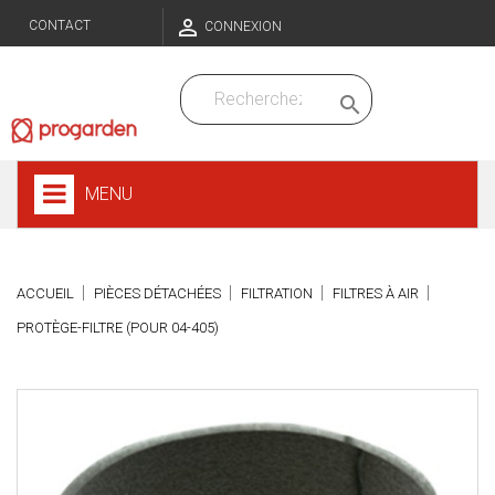

CONTACT
CONNEXION

MENU
ACCUEIL
PIÈCES DÉTACHÉES
FILTRATION
FILTRES À AIR
PROTÈGE-FILTRE (POUR 04-405)