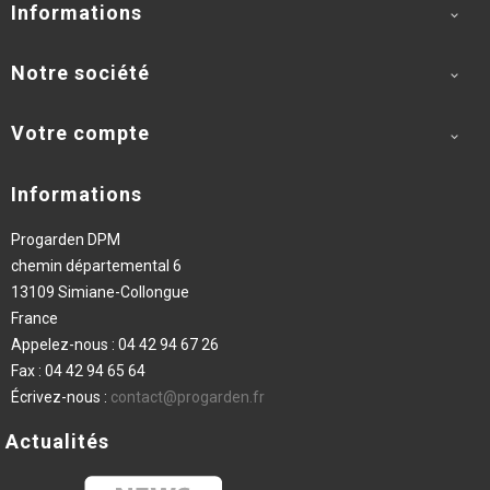
Informations

Notre société

Votre compte

Informations
Progarden DPM
chemin départemental 6
13109 Simiane-Collongue
France
Appelez-nous :
04 42 94 67 26
Fax :
04 42 94 65 64
Écrivez-nous :
contact@progarden.fr
Actualités