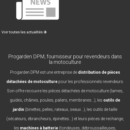
Voir toutes les actualités
Progarden DPM, fournisseur pour revendeurs dans
la motoculture
Progarden DPM est une entreprise de
distribution de pièces
détachées de motoculture
pour les professionnels revendeurs.
Son offre recouvre les pièces détachées de motoculture (lames,
guides, châines, poulies, paliers, membranes...), les
outils de
jardin
(binettes, pelles, rateaux, seaux...), les outils de taille
(sécateurs, ébrancheurs, épinettes...) et leurs pièces de rechange,
les
machines à batterie
(tondeuses, débroussailleuses,