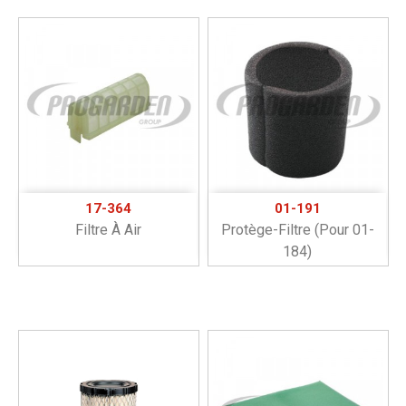
17-364
01-191
Filtre À Air
Protège-Filtre (pour 01-
184)