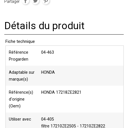
Partager
Détails du produit
Fiche technique
Référence
04-463
Progarden
Adaptable sur
HONDA
marque(s)
Référence(s)
HONDA 17218ZE2821
d'origine
(Oem)
Utiliser avec
04-405
filtre 17210ZE2505 - 17210ZE2822