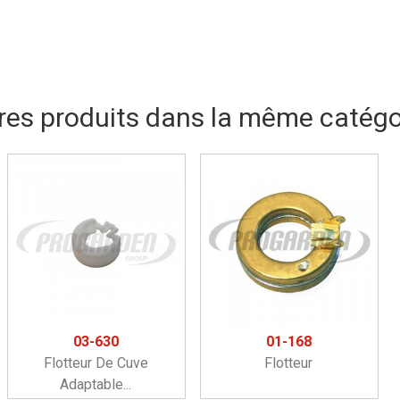
res produits dans la même catégor
03-630
01-168
Flotteur De Cuve
Flotteur
Adaptable...