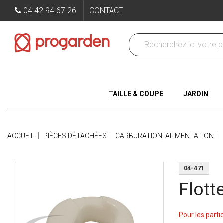
04 42 94 67 26
CONTACT
TAILLE & COUPE
JARDIN
ACCUEIL
PIÈCES DÉTACHÉES
CARBURATION, ALIMENTATION
04-471
Flott
Pour les parti