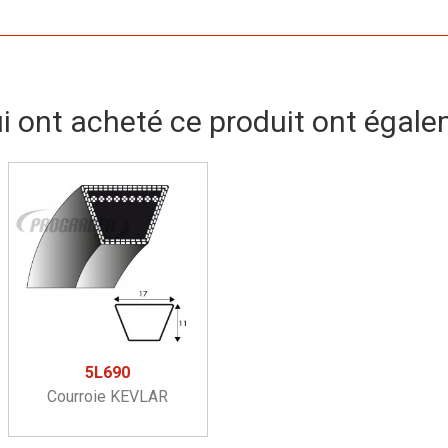
ui ont acheté ce produit ont égale
5L690
Courroie KEVLAR