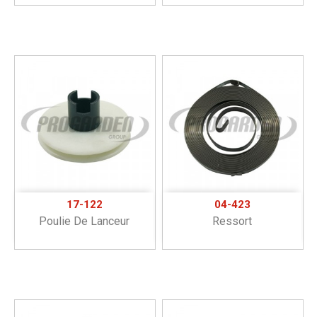
17-122
04-423
Poulie De Lanceur
Ressort