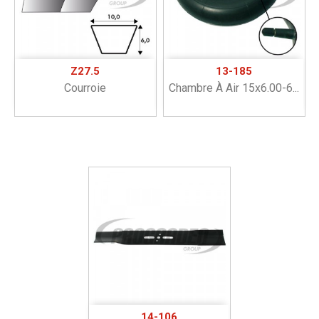
Z27.5
13-185
Courroie
Chambre À Air 15x6.00-6...
14-106