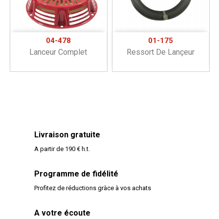
04-478
01-175
Lanceur Complet
Ressort De Lançeur
Livraison gratuite
A partir de 190 € h.t.
Programme de fidélité
Profitez de réductions gràce à vos achats
A votre écoute