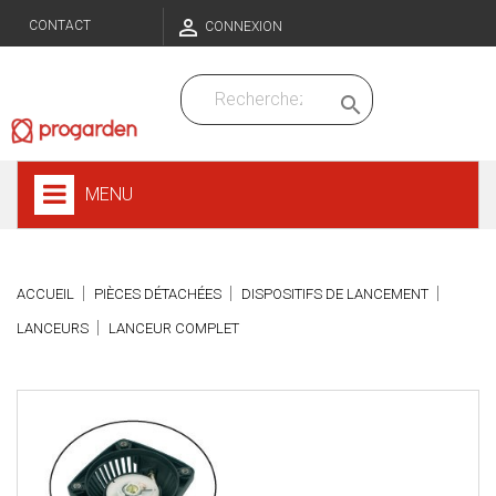

CONTACT
CONNEXION

MENU
ACCUEIL
PIÈCES DÉTACHÉES
DISPOSITIFS DE LANCEMENT
LANCEURS
LANCEUR COMPLET