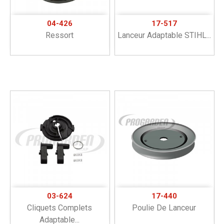
04-426
17-517
Ressort
Lanceur Adaptable STIHL...
03-624
17-440
Cliquets Complets
Poulie De Lanceur
Adaptable...