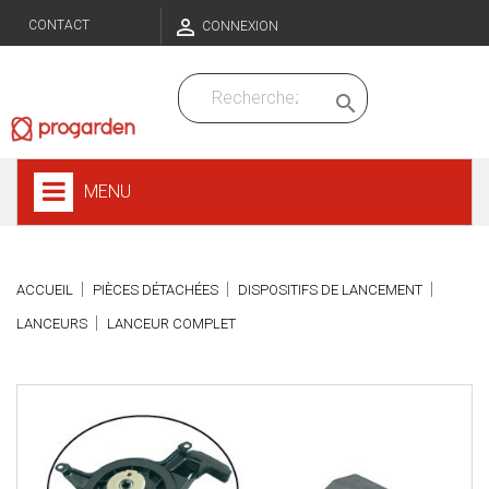

CONTACT
CONNEXION

MENU
ACCUEIL
PIÈCES DÉTACHÉES
DISPOSITIFS DE LANCEMENT
LANCEURS
LANCEUR COMPLET