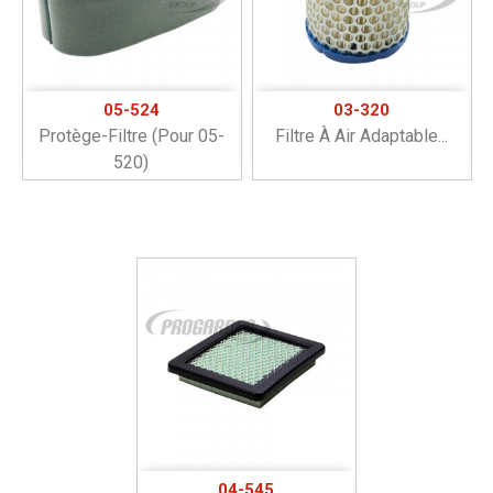
05-524
03-320
Protège-Filtre (pour 05-
Filtre À Air Adaptable...
520)
04-545