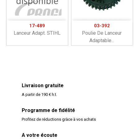
17-489
03-392
Lanceur Adapt. STIHL
Poulie De Lanceur
Adaptable...
Livraison gratuite
A partir de 190 € h.t.
Programme de fidélité
Profitez de réductions gràce à vos achats
A votre écoute