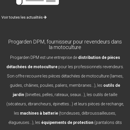
Voir toutes les actualités
Progarden DPM, fournisseur pour revendeurs dans
la motoculture
Progarden DPM est une entreprise de
distribution de pièces
détachées de motoculture
pour les professionnels revendeurs.
Son offre recouvre les pièces détachées de motoculture (lames,
guides, châines, poulies, paliers, membranes...), les
outils de
jardin
(binettes, pelles, rateaux, seaux...), les outils de taille
(sécateurs, ébrancheurs, épinettes...) et leurs pièces de rechange,
les
machines à batterie
(tondeuses, débroussailleuses,
élagueuses...), les
équipements de protection
(pantalons dits