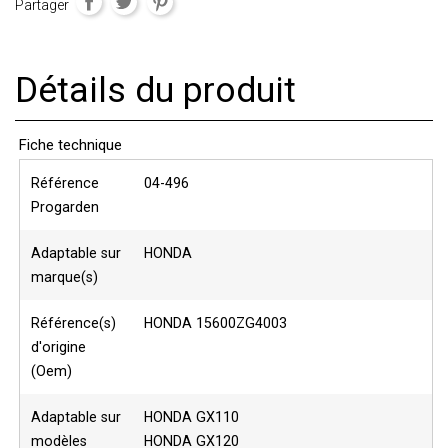
Partager
Détails du produit
Fiche technique
Référence
04-496
Progarden
Adaptable sur
HONDA
marque(s)
Référence(s)
HONDA 15600ZG4003
d'origine
(Oem)
Adaptable sur
HONDA GX110
modèles
HONDA GX120