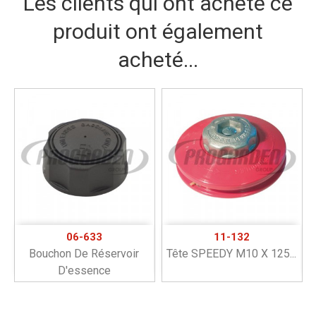
Les clients qui ont acheté ce
produit ont également
acheté...
06-633
11-132
Bouchon De Réservoir
Tête SPEEDY M10 X 125...
D'essence