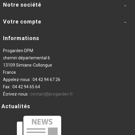
Notre société

Votre compte

Informations
Progarden DPM
chemin départemental 6
13109 Simiane-Collongue
France
Appelez-nous :
04 42 94 67 26
Fax :
04 42 94 65 64
Écrivez-nous :
contact@progarden.fr
Actualités