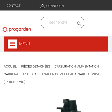

CONTACT
CONNEXION

MENU
ACCUEIL
PIÈCES DÉTACHÉES
CARBURATION, ALIMENTATION
CARBURATEURS
CARBURATEUR COMPLET ADAPTABLE HONDA
(16100ZF2V01)