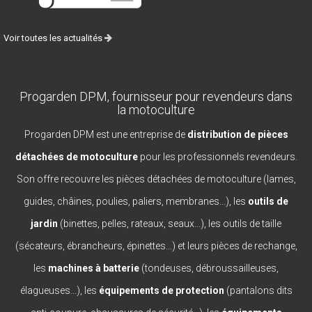
Voir toutes les actualités
Progarden DPM, fournisseur pour revendeurs dans
la motoculture
Progarden DPM est une entreprise de
distribution de pièces
détachées de motoculture
pour les professionnels revendeurs.
Son offre recouvre les pièces détachées de motoculture (lames,
guides, châines, poulies, paliers, membranes...), les
outils de
jardin
(binettes, pelles, rateaux, seaux...), les outils de taille
(sécateurs, ébrancheurs, épinettes...) et leurs pièces de rechange,
les
machines à batterie
(tondeuses, débroussailleuses,
élagueuses...), les
équipements de protection
(pantalons dits