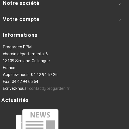
Notre société

Votre compte

Informations
Progarden DPM
chemin départemental 6
13109 Simiane-Collongue
France
Appelez-nous :
04 42 94 67 26
Fax :
04 42 94 65 64
Écrivez-nous :
contact@progarden.fr
Actualités