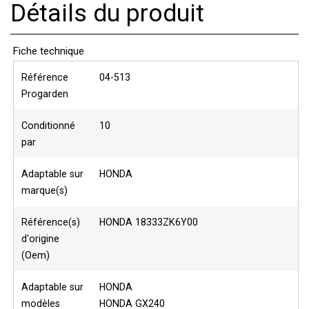
Détails du produit
Fiche technique
Référence
04-513
Progarden
Conditionné
10
par
Adaptable sur
HONDA
marque(s)
Référence(s)
HONDA 18333ZK6Y00
d'origine
(Oem)
Adaptable sur
HONDA
modèles
HONDA GX240