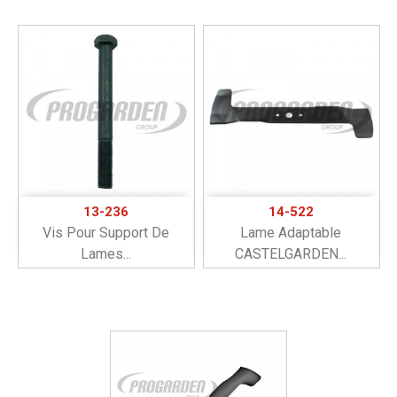
13-236
14-522
Vis Pour Support De
Lame Adaptable
Lames...
CASTELGARDEN...