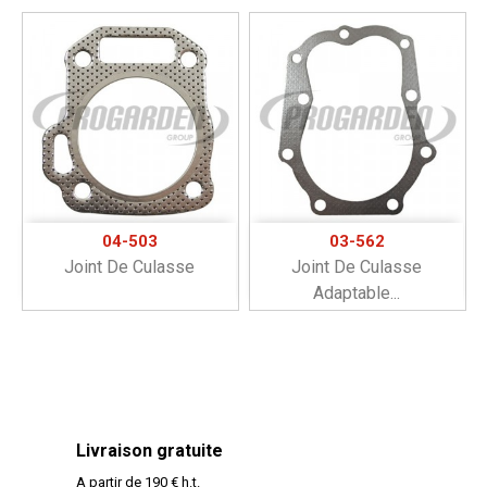
04-503
03-562
Joint De Culasse
Joint De Culasse
Adaptable...
Livraison gratuite
A partir de 190 € h.t.