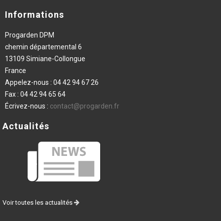
Informations
Progarden DPM
chemin départemental 6
13109 Simiane-Collongue
France
Appelez-nous :
04 42 94 67 26
Fax :
04 42 94 65 64
Écrivez-nous :
contact@progarden.fr
Actualités
Voir toutes les actualités