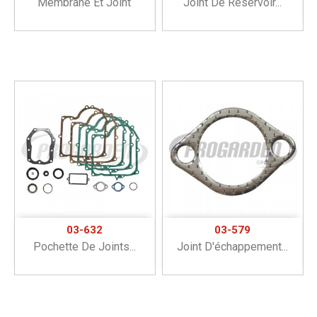
Membrane Et Joint
Joint De Réservoir...
03-632
03-579
Pochette De Joints...
Joint D'échappement...